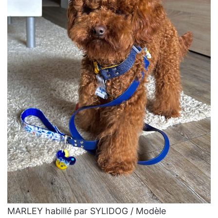
MARLEY habillé par SYLIDOG / Modèle