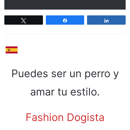
Tweetez
Partagez
Partagez
Puedes ser un perro y
amar tu estilo.
Fashion Dogista