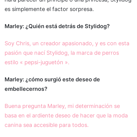
es simplemente el factor sorpresa.
Marley: ¿Quién está detrás de Stylidog?
Soy Chris, un creador apasionado, y es con esta
pasión que nací Stylidog, la marca de perros
estilo « pepsi-juguetón ».
Marley: ¿cómo surgió este deseo de
embellecernos?
Buena pregunta Marley, mi determinación se
basa en el ardiente deseo de hacer que la moda
canina sea accesible para todos.