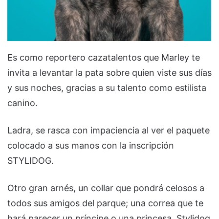
Es como reportero cazatalentos que Marley te
invita a levantar la pata sobre quien viste sus días
y sus noches, gracias a su talento como estilista
canino.
Ladra, se rasca con impaciencia al ver el paquete
colocado a sus manos con la inscripción
STYLIDOG.
Otro gran arnés, un collar que pondrá celosos a
todos sus amigos del parque; una correa que te
hará parecer un príncipe o una princesa, Stylidog