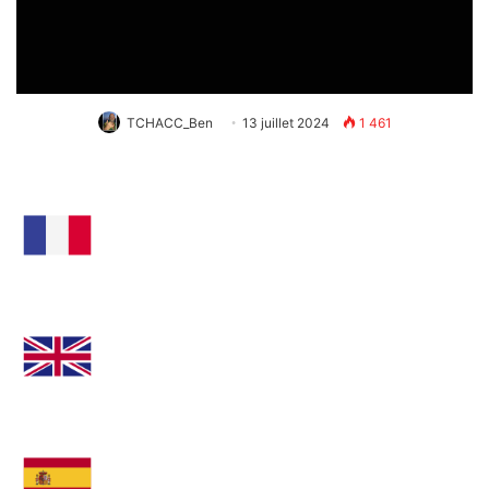
TCHACC_Ben
13 juillet 2024
1 461