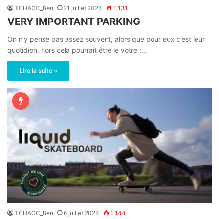
TCHACC_Ben
21 juillet 2024
1 131
VERY IMPORTANT PARKING
On n’y pense pas assez souvent, alors que pour eux c’est leur
quotidien, hors cela pourrait être le votre :…
Lire la suite »
TCHACC_Ben
6 juillet 2024
1 144