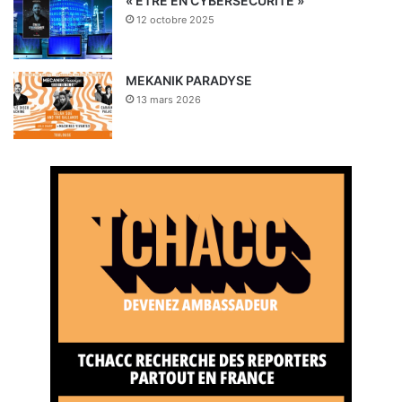
« ETRE EN CYBERSECURITE »
12 octobre 2025
MEKANIK PARADYSE
13 mars 2026