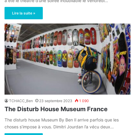
a été le théâtre d’une soirée inoubliable le vendredi…
Lire la suite »
TCHACC_Ben
23 septembre 2023
1 090
The Disturb House Museum France
The disturb house Museum By Ben Il arrive parfois que les
choses s’impose à vous. Dimitri Jourdan l’a vécu deux…