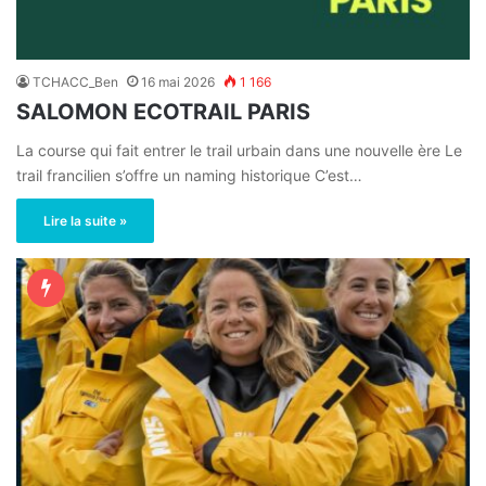
TCHACC_Ben
16 mai 2026
1 166
SALOMON ECOTRAIL PARIS
La course qui fait entrer le trail urbain dans une nouvelle ère Le
trail francilien s’offre un naming historique C’est…
Lire la suite »