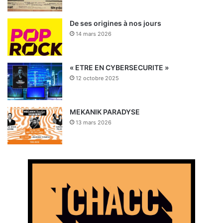
De ses origines à nos jours
14 mars 2026
« ETRE EN CYBERSECURITE »
12 octobre 2025
MEKANIK PARADYSE
13 mars 2026