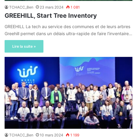
TCHACC_Ben
23 mars 2024
1 081
GREEHILL, Start Tree Inventory
GREEHILL La tech au service des communes et de leurs arbres
Greehill permet dans un délais ultra-rapide de faire l’inventaire…
Lire la suite »
TCHACC_Ben
10 mars 2024
1 199