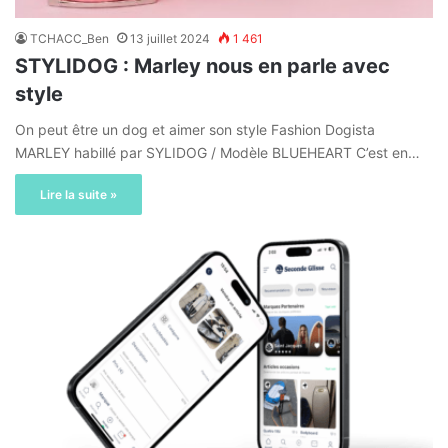
TCHACC_Ben
13 juillet 2024
1 461
STYLIDOG : Marley nous en parle avec
style
On peut être un dog et aimer son style Fashion Dogista
MARLEY habillé par SYLIDOG / Modèle BLUEHEART C’est en…
Lire la suite »