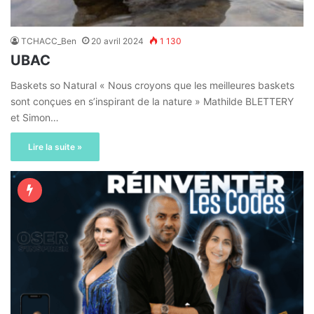
TCHACC_Ben
20 avril 2024
1 130
UBAC
Baskets so Natural « Nous croyons que les meilleures baskets
sont conçues en s’inspirant de la nature » Mathilde BLETTERY
et Simon…
Lire la suite »