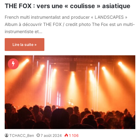
THE FOX : vers une « coulisse » asiatique
French multi instrumentalist and producer « LANDSCAPES »
Album à découvrir THE FOX / credit photo The Fox est un multi-
instrumentiste et…
Lire la suite »
TCHACC_Ben
7 août 2024
1 106