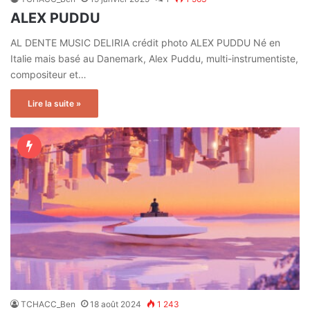
ALEX PUDDU
AL DENTE MUSIC DELIRIA crédit photo ALEX PUDDU Né en
Italie mais basé au Danemark, Alex Puddu, multi-instrumentiste,
compositeur et…
Lire la suite »
TCHACC_Ben
18 août 2024
1 243