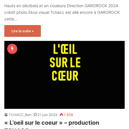
Hauts en décibels et en couleurs Direction GAROROCK 2024
crédit photo Ekos visual Tchacc est allé encore à GAROROCK
cette…
Lire la suite »
TCHACC_Ben
21 juin 2024
1 539
« L’oeil sur le coeur » – production