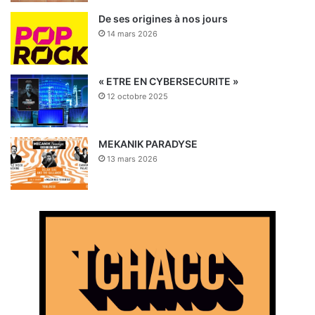
De ses origines à nos jours
14 mars 2026
« ETRE EN CYBERSECURITE »
12 octobre 2025
MEKANIK PARADYSE
13 mars 2026