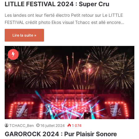
LITLLE FESTIVAL 2024 : Super Cru
Les landes ont leur fierté électro Petit retour sur Le LITTLE
FESTIVAL crédit photo Ekos visual Tchacc est allé encore…
Lire la suite »
TCHACC_Ben
16 juillet 2024
1 074
GAROROCK 2024 : Pur Plaisir Sonore