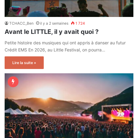
TCHACC_Ben
il y a 2 semaines
1 724
Avant le LITTLE, il y avait quoi ?
Petite histoire des musiques qui ont appris à danser au futur
Crédit EMS En 2026, au Little Festival, on pourra…
Lire la suite »