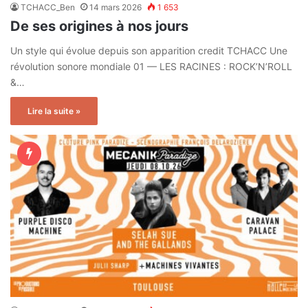
TCHACC_Ben
14 mars 2026
1 653
De ses origines à nos jours
Un style qui évolue depuis son apparition credit TCHACC Une
révolution sonore mondiale 01 — LES RACINES : ROCK’N’ROLL
&…
Lire la suite »