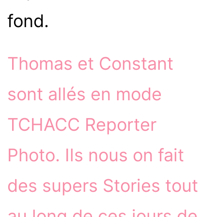
fond.
Thomas et Constant
sont allés en mode
TCHACC Reporter
Photo. Ils nous on fait
des supers Stories tout
au long de ces jours de