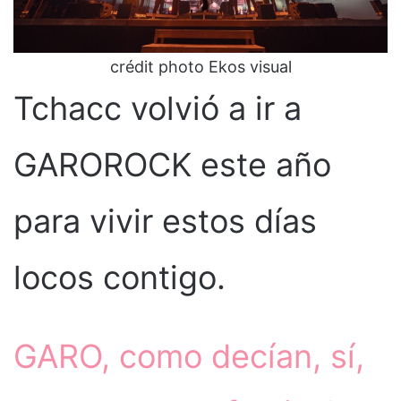
crédit photo Ekos visual
Tchacc volvió a ir a
GAROROCK este año
para vivir estos días
locos contigo.
GARO, como decían, sí,