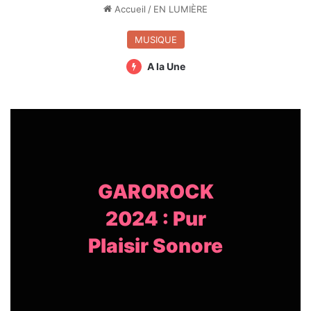
Accueil
/
EN LUMIÈRE
MUSIQUE
A la Une
GAROROCK
2024 : Pur
Plaisir Sonore