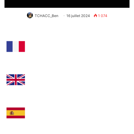
TCHACC_Ben
16 juillet 2024
1 074