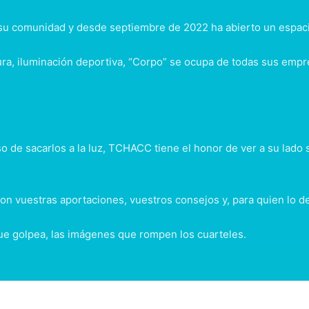
 su comunidad y desde septiembre de 2022 ha abierto un espac
tura, iluminación deportiva, “Corpo” se ocupa de todas sus em
o de sacarlos a la luz, TCHACC tiene el honor de ver a su lado 
n vuestras aportaciones, vuestros consejos y, para quien lo de
ue golpea, las imágenes que rompen los cuarteles.