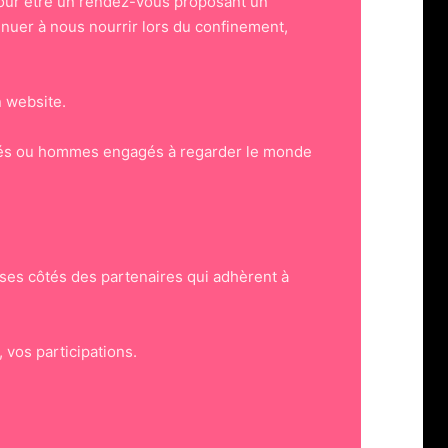
jour être un rendez-vous proposant un
tinuer à nous nourrir lors du confinement,
 website.
iétés ou hommes engagés à regarder le monde
 ses côtés des partenaires qui adhèrent à
 vos participations.