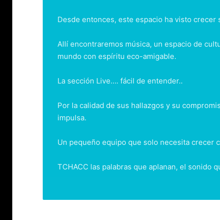
Desde entonces, este espacio ha visto crecer
Allí encontraremos música, un espacio de cul
mundo con espíritu eco-amigable.
La sección Live…. fácil de entender..
Por la calidad de sus hallazgos y su compromis
impulsa.
Un pequeño equipo que solo necesita crecer co
TCHACC las palabras que aplanan, el sonido q
il y a 2 semaines