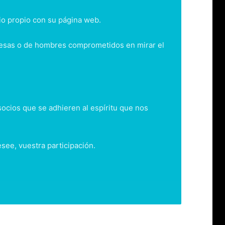
io propio con su página web.
presas o de hombres comprometidos en mirar el
socios que se adhieren al espíritu que nos
see, vuestra participación.