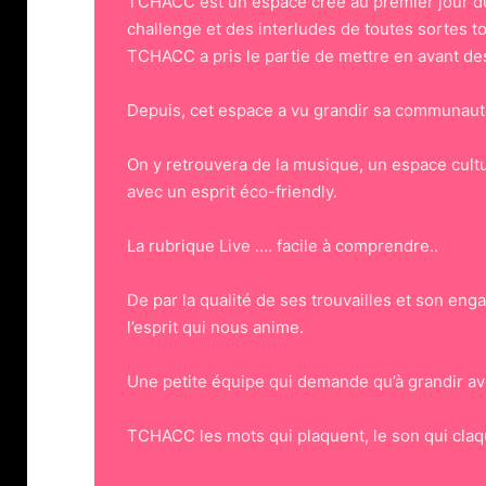
TCHACC est un espace crée au premier jour du 
challenge et des interludes de toutes sortes to
TCHACC a pris le partie de mettre en avant des
Depuis, cet espace a vu grandir sa communau
On y retrouvera de la musique, un espace cult
avec un esprit éco-friendly.
La rubrique Live …. facile à comprendre..
De par la qualité de ses trouvailles et son en
l’esprit qui nous anime.
Une petite équipe qui demande qu’à grandir ave
TCHACC les mots qui plaquent, le son qui claq