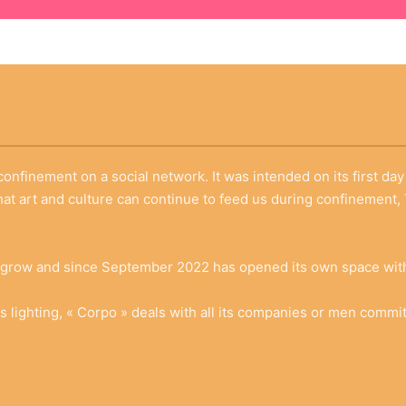
confinement on a social network. It was intended on its first da
 that art and culture can continue to feed us during confinement
y grow and since September 2022 has opened its own space with
ts lighting, « Corpo » deals with all its companies or men commit