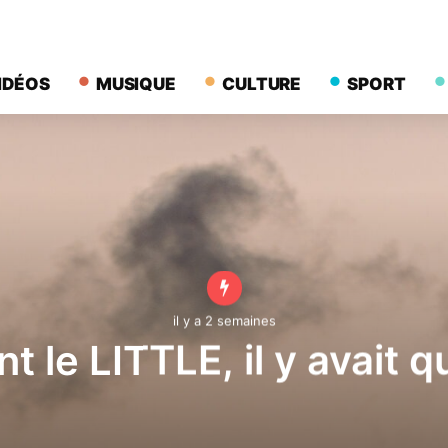
IDÉOS
MUSIQUE
CULTURE
SPORT
il y a 2 semaines
t le LITTLE, il y avait q