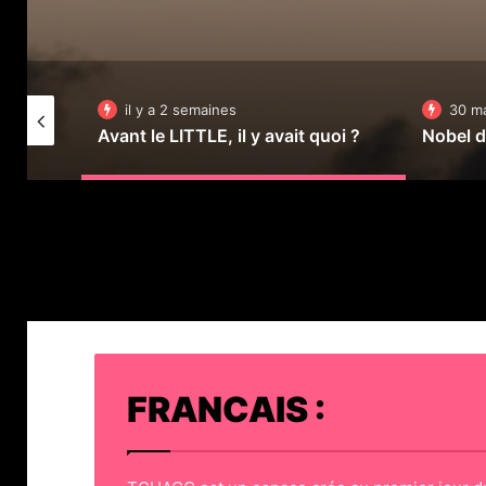
il y a 2 semaines
30 m
Avant le LITTLE, il y avait quoi ?
FRANCAIS :