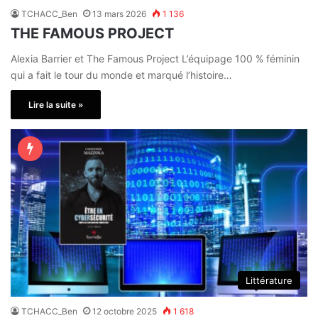
TCHACC_Ben
13 mars 2026
1 136
THE FAMOUS PROJECT
Alexia Barrier et The Famous Project L’équipage 100 % féminin
qui a fait le tour du monde et marqué l’histoire…
Lire la suite »
Littérature
TCHACC_Ben
12 octobre 2025
1 618