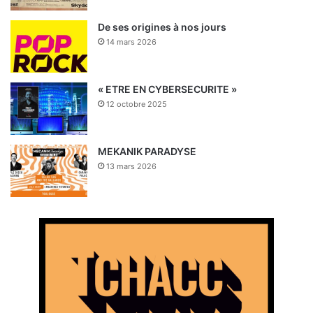
De ses origines à nos jours
14 mars 2026
« ETRE EN CYBERSECURITE »
12 octobre 2025
MEKANIK PARADYSE
13 mars 2026