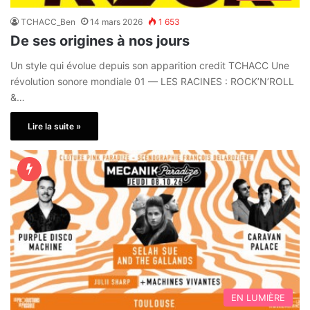
TCHACC_Ben
14 mars 2026
1 653
De ses origines à nos jours
Un style qui évolue depuis son apparition credit TCHACC Une
révolution sonore mondiale 01 — LES RACINES : ROCK’N’ROLL
&…
Lire la suite »
EN LUMIÈRE