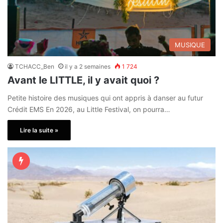
MUSIQUE
TCHACC_Ben
il y a 2 semaines
1 724
Avant le LITTLE, il y avait quoi ?
Petite histoire des musiques qui ont appris à danser au futur
Crédit EMS En 2026, au Little Festival, on pourra…
Lire la suite »