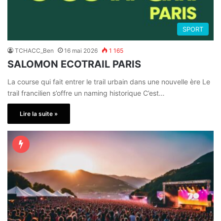
SPORT
TCHACC_Ben
16 mai 2026
1 165
SALOMON ECOTRAIL PARIS
La course qui fait entrer le trail urbain dans une nouvelle ère Le
trail francilien s’offre un naming historique C’est…
Lire la suite »