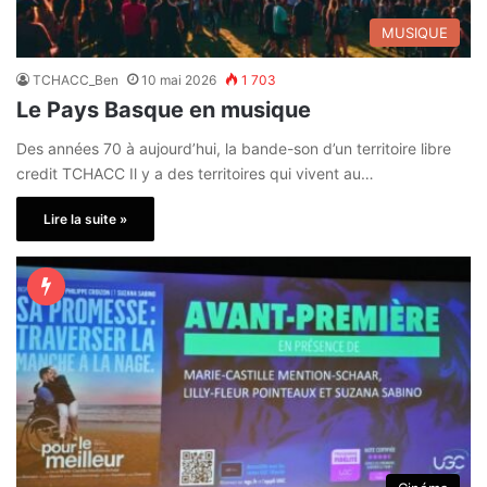
MUSIQUE
TCHACC_Ben
10 mai 2026
1 703
Le Pays Basque en musique
Des années 70 à aujourd’hui, la bande-son d’un territoire libre
credit TCHACC Il y a des territoires qui vivent au…
Lire la suite »