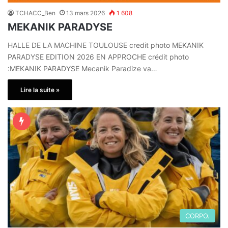
TCHACC_Ben
13 mars 2026
1 608
MEKANIK PARADYSE
HALLE DE LA MACHINE TOULOUSE credit photo MEKANIK
PARADYSE EDITION 2026 EN APPROCHE crédit photo
:MEKANIK PARADYSE Mecanik Paradize va…
Lire la suite »
CORPO.