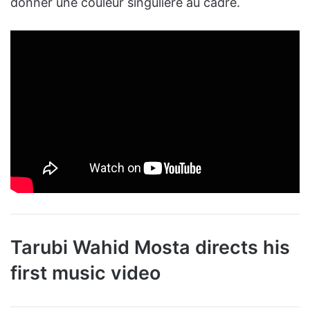
donner une couleur singulière au cadre.
Tarubi Wahid Mosta directs his
first music video