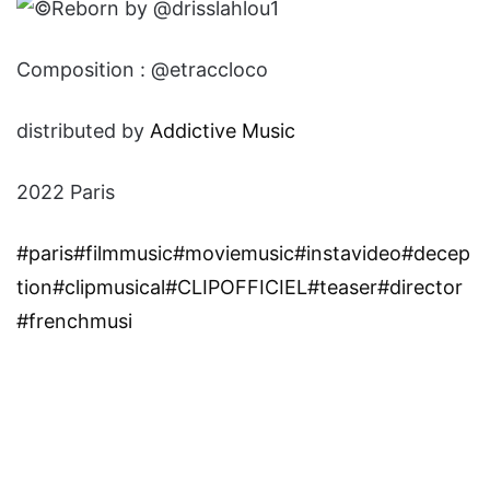
Reborn by @drisslahlou1
Composition : @etraccloco
distributed by
Addictive Music
2022 Paris
#paris
#filmmusic
#moviemusic
#instavideo
#decep
tion
#clipmusical
#CLIPOFFICIEL
#teaser
#director
#frenchmusi