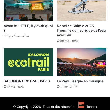
Avant le LITTLE, il y avait quoi
Nobel de Chimie 2025,
?
l’homme qui fabrique de l’eau
avec l’air
il y a 2 semaines
30 mai 2026
SALOMON ECOTRAIL PARIS
Le Pays Basque en musique
16 mai 2026
10 mai 2026
© Copyright 2026, Tous droits réservés |
Tchacc