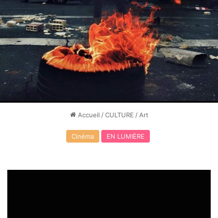
Accueil
/
CULTURE
/
Art
Cinéma
EN LUMIÈRE