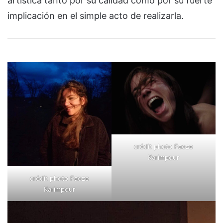
artística tanto por su calidad como por su fuerte
implicación en el simple acto de realizarla.
crédit photo Faeze
Karimpour
crédit photo Faeze
Karimpour