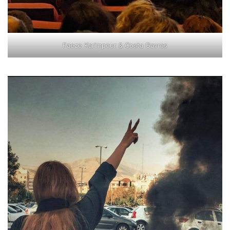
Faeze Karimpour & Costa Gavras