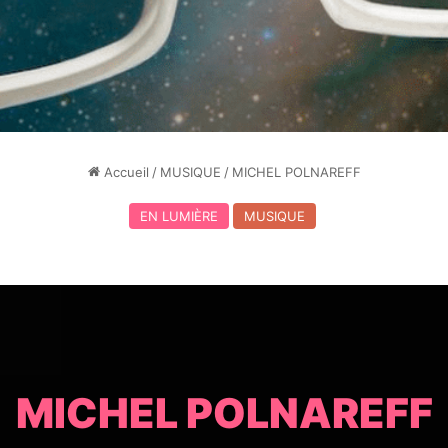
Accueil
/
MUSIQUE
/
MICHEL POLNAREFF
EN LUMIÈRE
MUSIQUE
MICHEL POLNAREFF