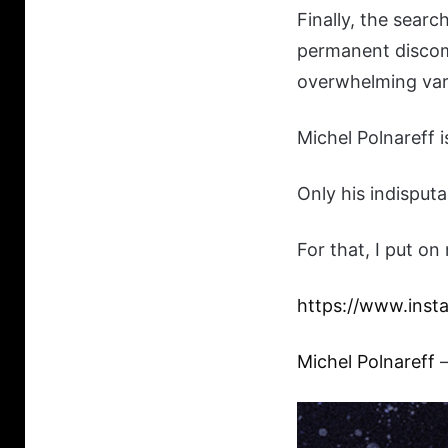
Finally, the search
permanent discomf
overwhelming var
Michel Polnareff i
Only his indisputa
For that, I put on
https://www.inst
Michel Polnareff