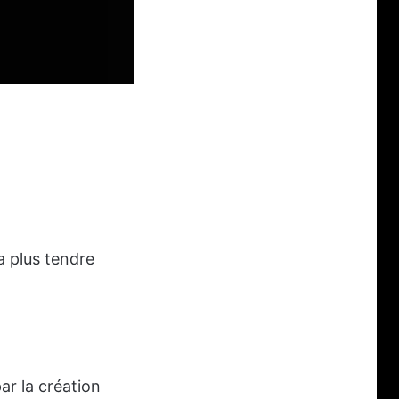
sa plus tendre
r la création