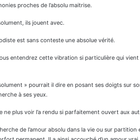
onies proches de l’absolu maitrise.
solument, ils jouent avec.
odiste est sans conteste une absolue vérité.
 vous entendrez cette vibration si particulière qui vien
olument » pourrait il dire en posant ses doigts sur son
herche à ses yeux.
 ne plus voir l’a rendu si parfaitement ouvert aux aut
herche de l’amour absolu dans la vie ou sur partition e
orfort permanent. Il a ainsi accouché d’un amour vrai 