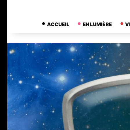
ACCUEIL
EN LUMIÈRE
V