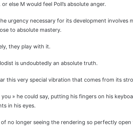
or else M would feel Poll’s absolute anger.
e urgency necessary for its development involves m
ose to absolute mastery.
ly, they play with it.
lodist is undoubtedly an absolute truth.
ear this very special vibration that comes from its stro
e you » he could say, putting his fingers on his keybo
ts in his eyes.
 of no longer seeing the rendering so perfectly open 