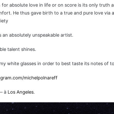
 for absolute love in life or on score is its only truth a
ort. He thus gave birth to a true and pure love via a
iety
s an absolutely unspeakable artist.
ble talent shines.
 my white glasses in order to best taste its notes of to
agram.com/michelpolnareff
— à
Los Angeles
.