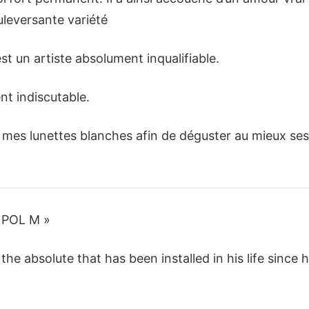
uleversante variété
st un artiste absolument inqualifiable.
ent indiscutable.
s mes lunettes blanches afin de déguster au mieux ses
f POL M »
r the absolute that has been installed in his life since h