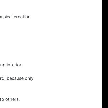
usical creation
ng interior:
ard, because only
to others.