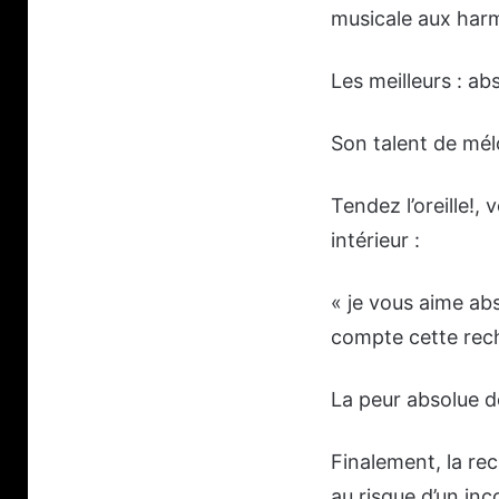
musicale aux harm
Les meilleurs : ab
Son talent de mél
Tendez l’oreille!,
intérieur :
« je vous aime abs
compte cette rec
La peur absolue de
Finalement, la rec
au risque d’un inc