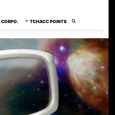
Rechercher
CORPO.
TCHACC POINTS