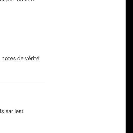
 notes de vérité
is earliest