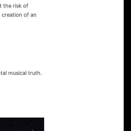
t the risk of
 creation of an
tal musical truth.