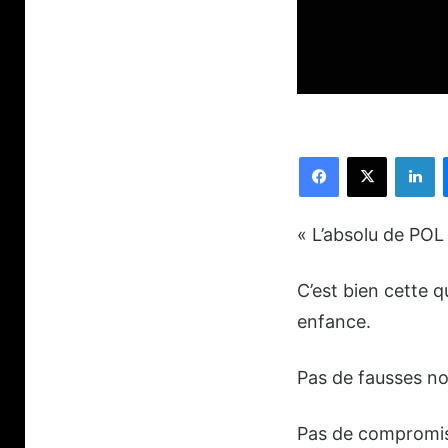
Facebook
X
Li
« L’absolu de POL
C’est bien cette q
enfance.
Pas de fausses not
Pas
de compromis,