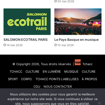
30 mai 2026
SALOMON ECOTRAIL PARIS
Le Pays Basque en musique
16 mai 2026
10 mai 2026
© Copyright 2026, Tous droits réservés |
Tchacc
TCHACC
CULTURE
EN LUMIÈRE
MUSIQUE
CULTURE
SPORT
CORPO.
TCHACC POINTS LABELLISES
À PROPOS
CGU
NOUS CONTACTER
Nous utilisons des cookies pour vous garantir la meilleure
Facebook
X
Linkedin
YouTube
Instagram
TikTok
expérience sur notre site web. Si vous continuez à utiliser ce
site, nous supposerons que vous en êtes satisfait.