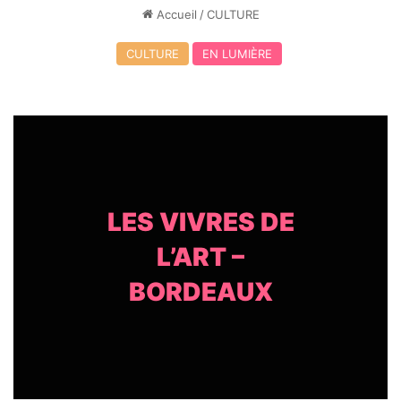
Accueil
/
CULTURE
CULTURE
EN LUMIÈRE
LES VIVRES DE
L’ART –
BORDEAUX