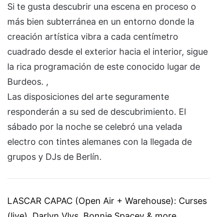
Si te gusta descubrir una escena en proceso o
más bien subterránea en un entorno donde la
creación artística vibra a cada centímetro
cuadrado desde el exterior hacia el interior, sigue
la rica programación de este conocido lugar de
Burdeos. ,
Las disposiciones del arte seguramente
responderán a su sed de descubrimiento. El
sábado por la noche se celebró una velada
electro con tintes alemanes con la llegada de
grupos y DJs de Berlín.
LASCAR CAPAC (Open Air + Warehouse): Curses
(live), Darlyn Vlys, Bonnie Spacey & more…