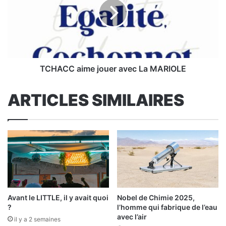
avec
La
MARIOLE
TCHACC aime jouer avec La MARIOLE
ARTICLES SIMILAIRES
Avant le LITTLE, il y avait quoi
Nobel de Chimie 2025,
?
l’homme qui fabrique de l’eau
avec l’air
il y a 2 semaines