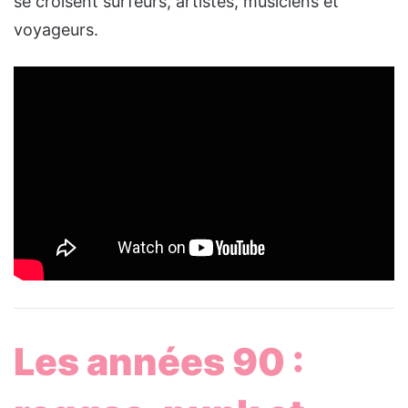
se croisent surfeurs, artistes, musiciens et
voyageurs.
Les années 90 :