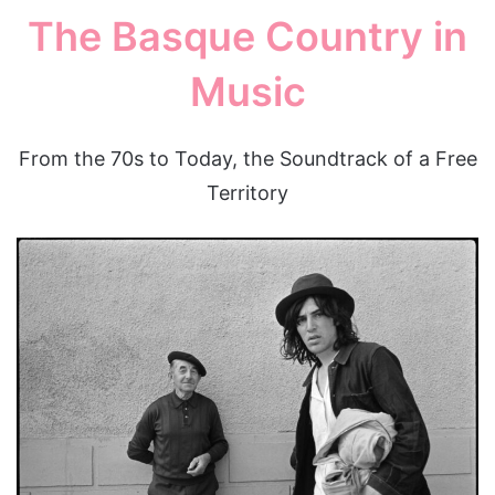
The Basque Country in
Music
From the 70s to Today, the Soundtrack of a Free
Territory