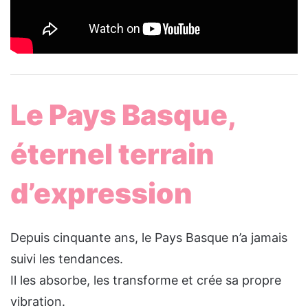
Le Pays Basque,
éternel terrain
d’expression
Depuis cinquante ans, le Pays Basque n’a jamais
suivi les tendances.
Il les absorbe, les transforme et crée sa propre
vibration.