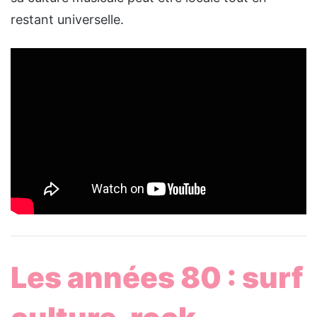
restant universelle.
Les années 80 : surf