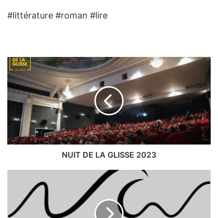
#littérature #roman #lire
NUIT
DE
LA
GLISSE
2023
NUIT DE LA GLISSE 2023
NEWAVE
SURFBOARDS