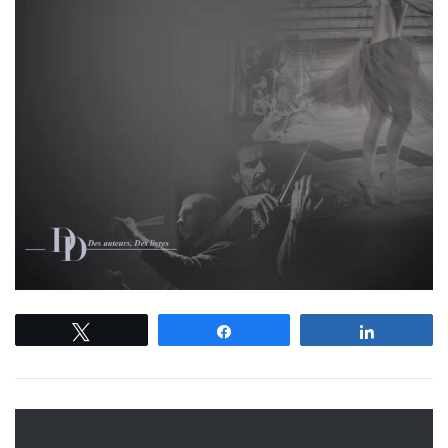
Tweetez
Partagez
Partagez