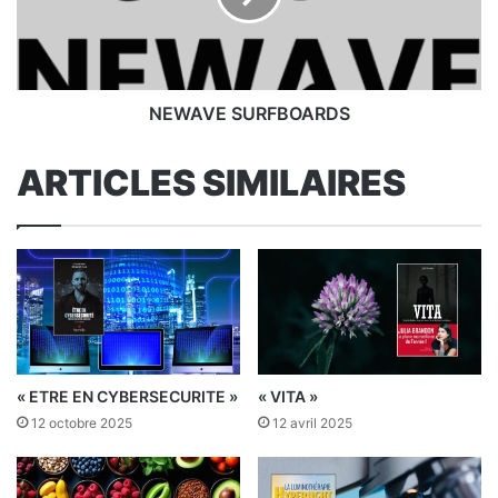
NEWAVE SURFBOARDS
ARTICLES SIMILAIRES
« ETRE EN CYBERSECURITE »
« VITA »
12 octobre 2025
12 avril 2025