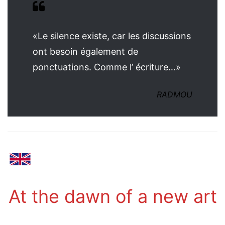
«Le silence existe, car les discussions
ont besoin également de
ponctuations. Comme l’ écriture…»
RADMOU
At the dawn of a new art