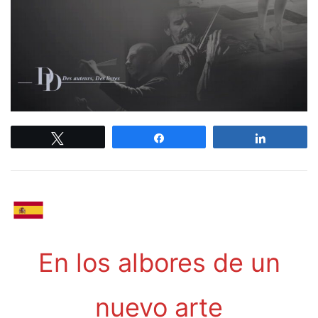
Tweetez
Partagez
Partagez
En los albores de un
nuevo arte