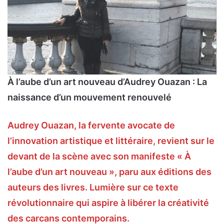
À l’aube d’un art nouveau d’Audrey Ouazan : La
naissance d’un mouvement renouvelé
Audrey Ouazan, la fervente avocate de
l’innovation artistique et littéraire, revient sur le
devant de la scène avec son manifeste « À
l’aube d’un art nouveau », paru aux éditions des
auteurs des livres. Lumière sur ce texte
révolutionnaire qui aspire à libérer la créativité
des carcans contemporains.