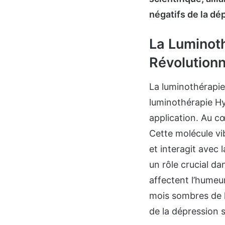
négatifs de la dé
La Luminoth
Révolutionn
La luminothérapie
luminothérapie Hy
application. Au c
Cette molécule vi
et interagit avec 
un rôle crucial da
affectent l’humeur
mois sombres de l
de la dépression 