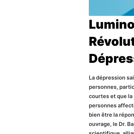
Luminot
Révolut
Dépres
La dépression sai
personnes, partic
courtes et que la 
personnes affecté
bien être la répo
ouvrage, le Dr. 
scientifique, alli