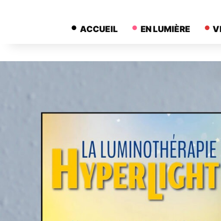
ACCUEIL
EN LUMIÈRE
V