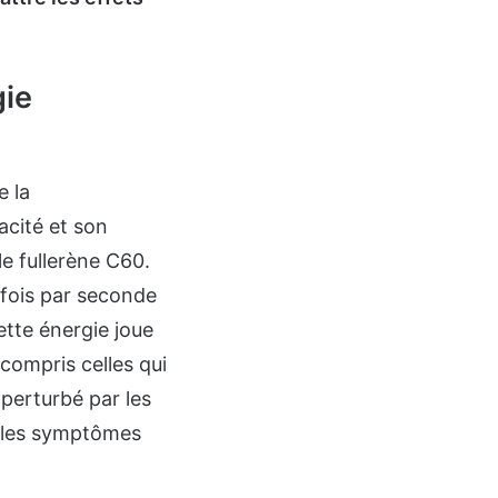
gie
e la
acité et son
e fullerène C60.
 fois par seconde
ette énergie joue
 compris celles qui
 perturbé par les
e les symptômes