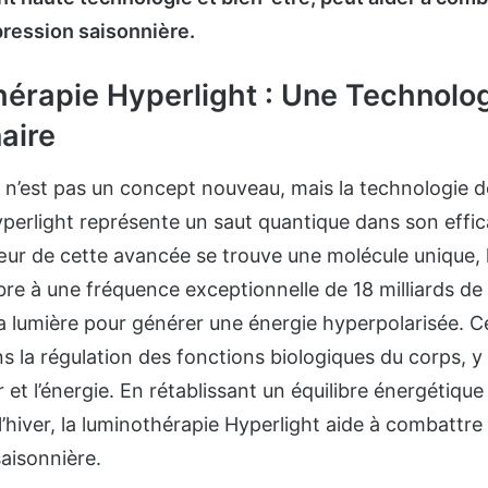
pression saisonnière.
érapie Hyperlight : Une Technolo
aire
 n’est pas un concept nouveau, mais la technologie d
perlight représente un saut quantique dans son effic
œur de cette avancée se trouve une molécule unique, l
bre à une fréquence exceptionnelle de 18 milliards de
la lumière pour générer une énergie hyperpolarisée. C
ns la régulation des fonctions biologiques du corps, y
 et l’énergie. En rétablissant un équilibre énergétique
’hiver, la luminothérapie Hyperlight aide à combattr
saisonnière.