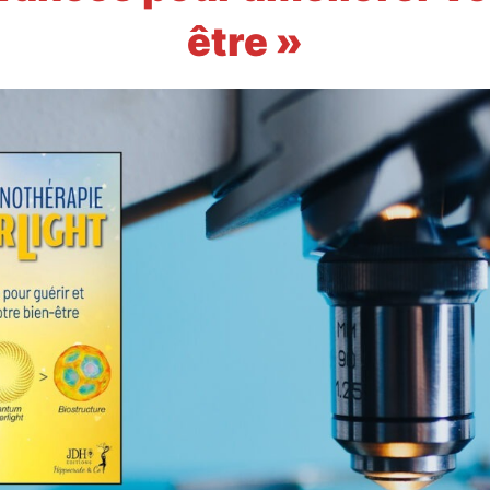
être »