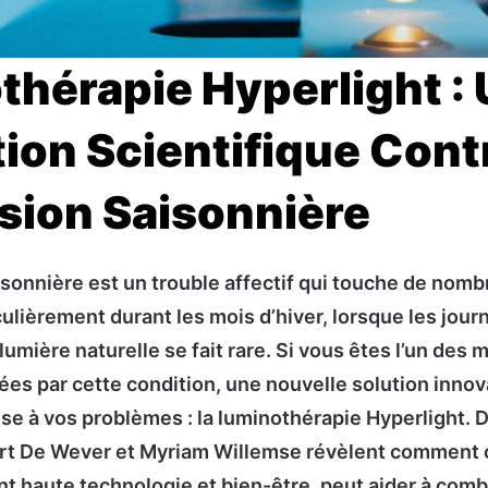
hérapie Hyperlight :
ion Scientifique Contr
sion Saisonnière
sonnière est un trouble affectif qui touche de nom
ulièrement durant les mois d’hiver, lorsque les jour
lumière naturelle se fait rare. Si vous êtes l’un des m
es par cette condition, une nouvelle solution innov
nse à vos problèmes : la luminothérapie Hyperlight. 
Bart De Wever et Myriam Willemse révèlent comment
ant haute technologie et bien-être, peut aider à comb