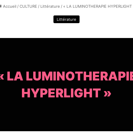
Accueil
/
CULTURE
/
Littérature
/
« LA LUMINOTHERAPIE HYPERLIGHT 
Littérature
« LA LUMINOTHERAPI
HYPERLIGHT »