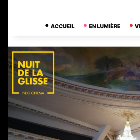
ACCUEIL
EN LUMIÈRE
V