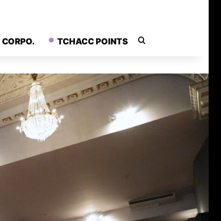
Rechercher
CORPO.
TCHACC POINTS