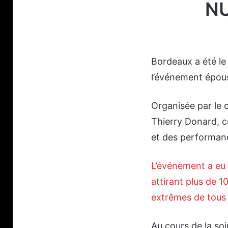
NU
Bordeaux a été le
l’événement époust
Organisée par le 
Thierry Donard, c
et des performan
L’événement a eu 
attirant plus de 
extrêmes de tous
Au cours de la so