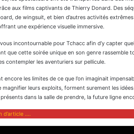
grâce aux films captivants de Thierry Donard. Des sé
oard, de wingsuit, et bien d’autres activités extrêmes
offrant une expérience visuelle immersive.
-vous incontournable pour Tchacc afin d’y capter que
t que cette soirée unique en son genre rassemble to
s contempler les aventuriers sur pellicule.
 encore les limites de ce que l’on imaginait impensabl
 magnifier leurs exploits, forment surement les idées
présents dans la salle de prendre, la future ligne en
 d’article ….