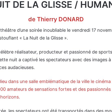
IT DE LA GLISSE / HUMA
de Thierry DONARD
 théâtre d’une soirée inoubliable le vendredi 17 nove
ouflant « La Nuit de la Glisse ».
célèbre réalisateur, producteur et passionné de sport
ette nuit a captivé les spectateurs avec des images à 
ces audacieuses.
lieu dans une salle emblématique de la ville le ciném
1000 amateurs de sensations fortes et des passionnés
 horizons.
irée, les spectateurs ont été transportés dans des m