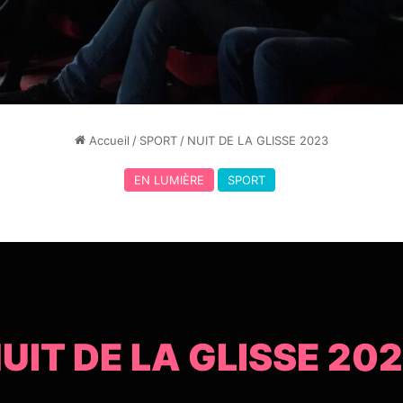
Accueil
/
SPORT
/
NUIT DE LA GLISSE 2023
EN LUMIÈRE
SPORT
UIT DE LA GLISSE 20