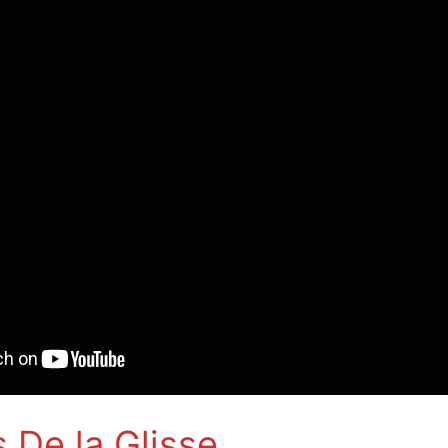
 De la Glisse,