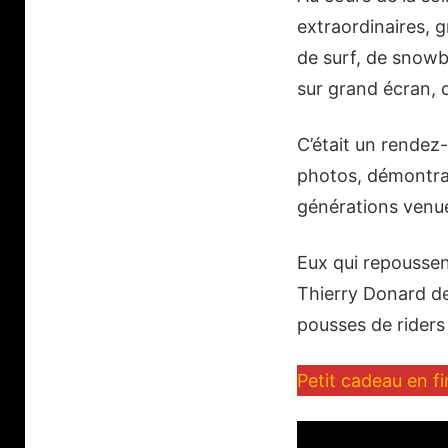
extraordinaires, 
de surf, de snowb
sur grand écran, 
C’était un rendez
photos, démontran
générations venue
Eux qui repoussent
Thierry Donard de
pousses de riders 
Petit cadeau en fin