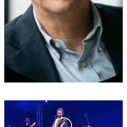
NAJI
SOUL