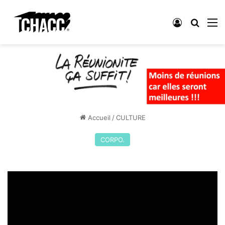
Connexion
Recher
M
Accueil
/
CULTURE
CORPO.