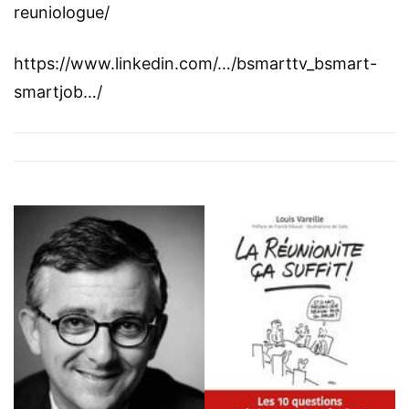
reuniologue/
https://www.linkedin.com/…/bsmarttv_bsmart-
smartjob…/