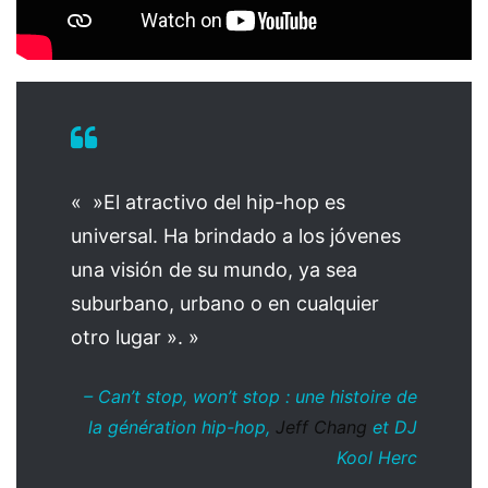
« »El atractivo del hip-hop es
universal. Ha brindado a los jóvenes
una visión de su mundo, ya sea
suburbano, urbano o en cualquier
otro lugar ». »
–
Can’t stop, won’t stop : une histoire de
la génération hip-hop
,
Jeff Chang
et DJ
Kool Herc