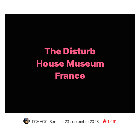
The Disturb
House Museum
France
TCHACC_Ben
23 septembre 2023
1 091