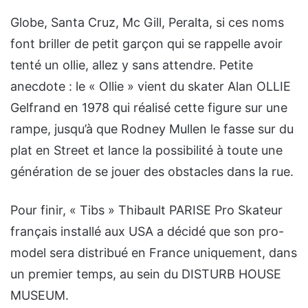
Globe, Santa Cruz, Mc Gill, Peralta, si ces noms
font briller de petit garçon qui se rappelle avoir
tenté un ollie, allez y sans attendre. Petite
anecdote : le « Ollie » vient du skater Alan OLLIE
Gelfrand en 1978 qui réalisé cette figure sur une
rampe, jusqu’à que Rodney Mullen le fasse sur du
plat en Street et lance la possibilité à toute une
génération de se jouer des obstacles dans la rue.
Pour finir, « Tibs » Thibault PARISE Pro Skateur
français installé aux USA a décidé que son pro-
model sera distribué en France uniquement, dans
un premier temps, au sein du DISTURB HOUSE
MUSEUM.