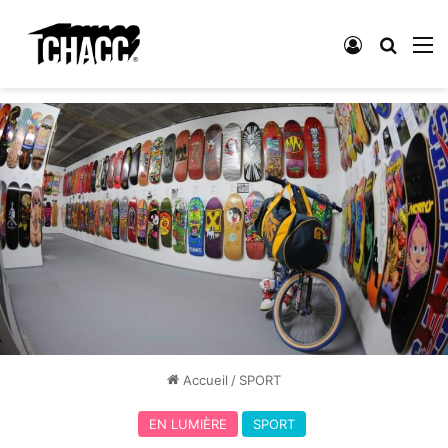
Connexion
Recher
M
Accueil
/
SPORT
EN LUMIÈRE
SPORT