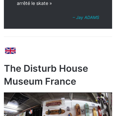
arrêté le skate »
– Jay ADAMS
The Disturb House
Museum France