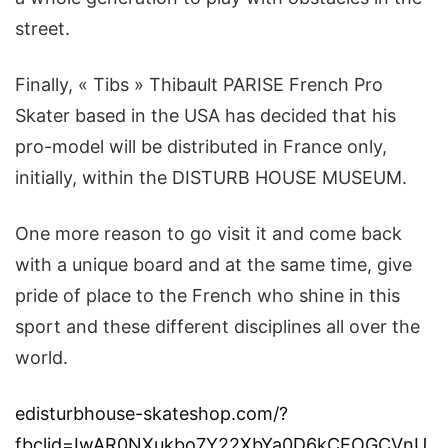
street.
Finally, « Tibs » Thibault PARISE French Pro
Skater based in the USA has decided that his
pro-model will be distributed in France only,
initially, within the DISTURB HOUSE MUSEUM.
One more reason to go visit it and come back
with a unique board and at the same time, give
pride of place to the French who shine in this
sport and these different disciplines all over the
world.
edisturbhouse-skateshop.com/?
fbclid=IwAR0NXukbo7Y22XbYa0D6kCEOGCVnU