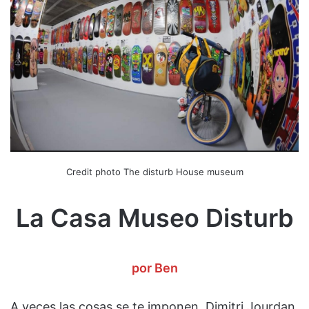
Credit photo The disturb House museum
La Casa Museo Disturb
por Ben
A veces las cosas se te imponen. Dimitri Jourdan