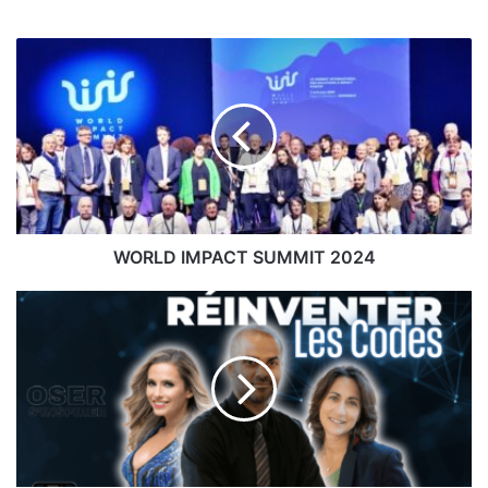
WORLD
IMPACT
SUMMIT
2024
WORLD IMPACT SUMMIT 2024
CASSER
LES
CODES