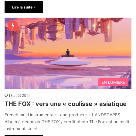
Lire la suite »
EN LUMIÈRE
18 août 2024
THE FOX : vers une « coulisse » asiatique
French multi instrumentalist and producer « LANDSCAPES »
Album à découvrir THE FOX / credit photo The Fox est un multi-
instrumentiste et…