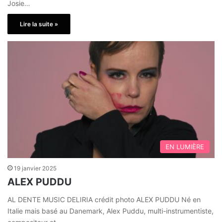
Josie…
Lire la suite »
EN LUMIÈRE
19 janvier 2025
ALEX PUDDU
AL DENTE MUSIC DELIRIA crédit photo ALEX PUDDU Né en
Italie mais basé au Danemark, Alex Puddu, multi-instrumentiste,