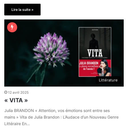
Lire la suite »
Littérature
12 avril 2025
« VITA »
Julia BRANDON « Attention, vos émotions sont entre ses
mains » Vita de Julia Brandon : L’Audace d’un Nouveau Genre
Littéraire En…