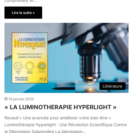
compositeur et…
Lire la suite »
Littérature
19 janvier 2025
« LA LUMINOTHERAPIE HYPERLIGHT »
Receuil « Une avancèe pour améliorer votre bien être »
Luminothérapie Hyperlight : Une Révolution Scientifique Contre
la Dépression Saisonnière La dépression…