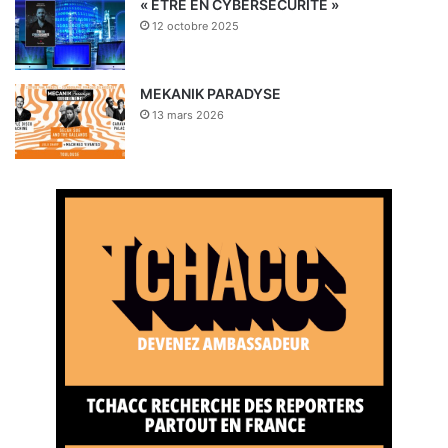
« ETRE EN CYBERSECURITE »
12 octobre 2025
MEKANIK PARADYSE
13 mars 2026