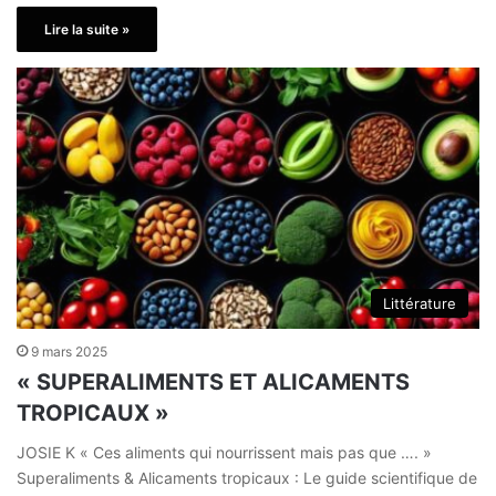
Lire la suite »
Littérature
9 mars 2025
« SUPERALIMENTS ET ALICAMENTS
TROPICAUX »
JOSIE K « Ces aliments qui nourrissent mais pas que …. »
Superaliments & Alicaments tropicaux : Le guide scientifique de