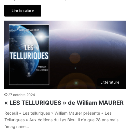
Lire la suite »
Littérature
27 octobre 2024
« LES TELLURIQUES » de William MAURER
Receuil « Les telluriques » William Maurer présente « Les
Telluriques » Aux éditions du Lys Bleu. Il n’a que 28 ans mais
l’imaginaire…