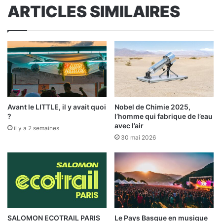
ARTICLES SIMILAIRES
Avant le LITTLE, il y avait quoi
Nobel de Chimie 2025,
?
l’homme qui fabrique de l’eau
avec l’air
il y a 2 semaines
30 mai 2026
SALOMON ECOTRAIL PARIS
Le Pays Basque en musique