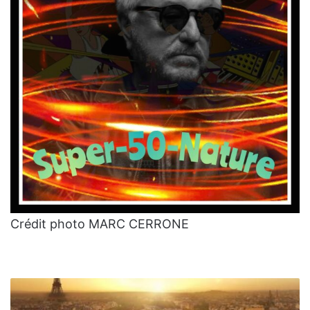
Crédit photo MARC CERRONE
Mickael
ZEZE