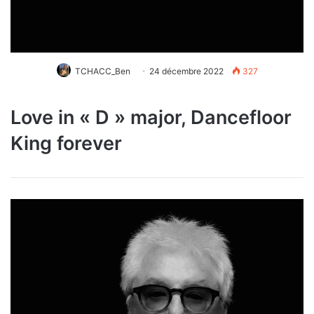
TCHACC_Ben
24 décembre 2022
327
Love in « D » major, Dancefloor
King forever