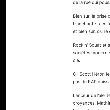
de la rue qui pous
Bien sur, la prise
tranchante face à 
et bien sur, d’un
Rockin’ Squat et s
sociétés modernes 
clé.
Gil Scott Héron le
pas du RAP naissa
Lanceur de l’alert
croyances, Mathias