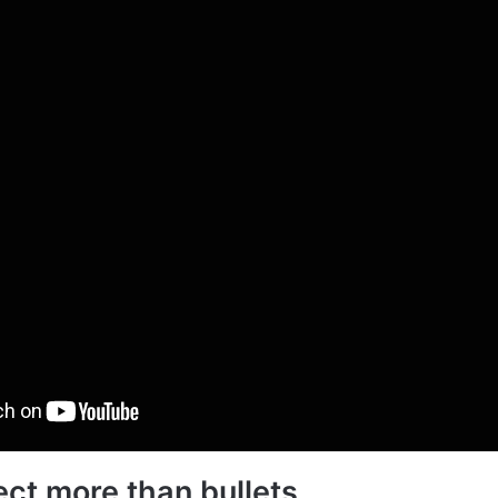
ct more than bullets.