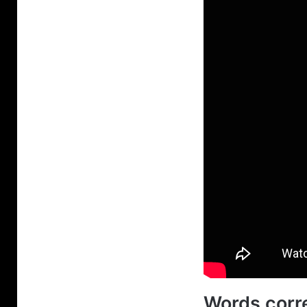
Words corre