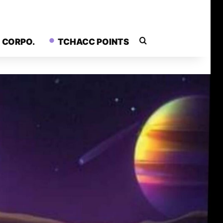
Rechercher
CORPO.
TCHACC POINTS