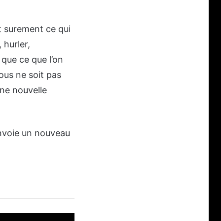
st surement ce qui
 hurler,
 que ce que l’on
ous ne soit pas
une nouvelle
envoie un nouveau