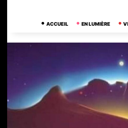
ACCUEIL
EN LUMIÈRE
V