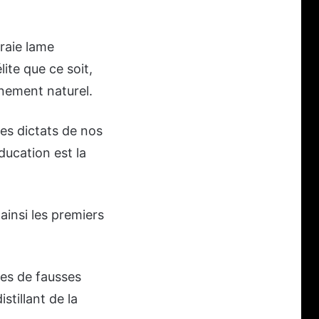
vraie lame
lite que ce soit,
nnement naturel.
des dictats de nos
éducation est la
 ainsi les premiers
ges de fausses
stillant de la