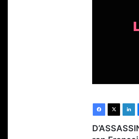
Facebook
X
Li
D’ASSASSIN