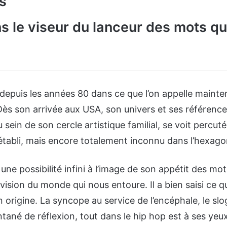
s
s le viseur du lanceur des mots qu
depuis les années 80 dans ce que l’on appelle mainten
Dès son arrivée aux USA, son univers et ses référence
 sein de son cercle artistique familial, se voit percut
tabli, mais encore totalement inconnu dans l’hexago
 une possibilité infini à l’image de son appétit des mo
 vision du monde qui nous entoure. Il a bien saisi ce q
 origine. La syncope au service de l’encéphale, le slo
ntané de réflexion, tout dans le hip hop est à ses ye