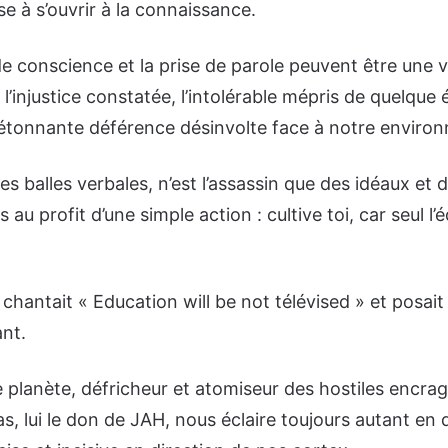
se à s’ouvrir à la connaissance.
 de conscience et la prise de parole peuvent être une 
l’injustice constatée, l’intolérable mépris de quelque é
e étonnante déférence désinvolte face à notre enviro
es balles verbales, n’est l’assassin que des idéaux et 
au profit d’une simple action : cultive toi, car seul l’
 chantait « Education will be not télévised » et posait
nt.
e planète, défricheur et atomiseur des hostiles encra
, lui le don de JAH, nous éclaire toujours autant en di