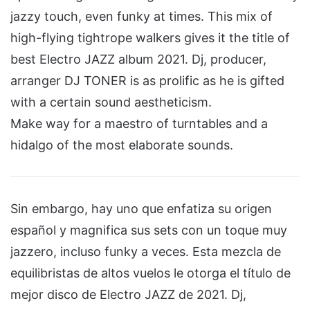
jazzy touch, even funky at times. This mix of
high-flying tightrope walkers gives it the title of
best Electro JAZZ album 2021. Dj, producer,
arranger DJ TONER is as prolific as he is gifted
with a certain sound aestheticism.
Make way for a maestro of turntables and a
hidalgo of the most elaborate sounds.
Sin embargo, hay uno que enfatiza su origen
español y magnifica sus sets con un toque muy
jazzero, incluso funky a veces. Esta mezcla de
equilibristas de altos vuelos le otorga el título de
mejor disco de Electro JAZZ de 2021. Dj,