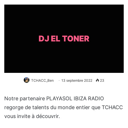
DJ EL TONER
TCHACC_Ben
13 septembre 2022
23
Notre partenaire PLAYASOL IBIZA RADIO
regorge de talents du monde entier que TCHACC
vous invite à découvrir.