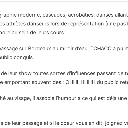
graphie moderne, cascades, acrobaties, danses allant
s athlètes danseurs lors de représentation à ne pas l
indre au sein de leurs cours.
 passage sur Bordeaux au miroir d’eau, TCHACC a pu m
public conquis.
s de leur show toutes sortes d’influences passant de 
ie emportant souvent des : OHHHHHHH du public rete
é au visage, il associe l’humour à ce qui est déjà un
rs de leur passage et si le coeur vous en dit, joignez 