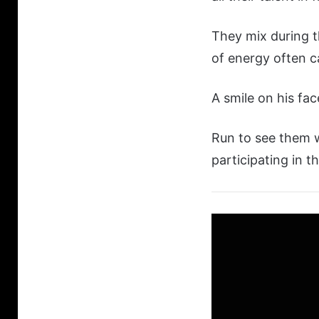
They mix during t
of energy often 
A smile on his fa
Run to see them wh
participating in th