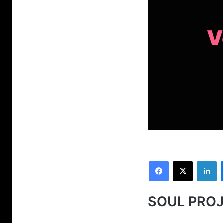
V
Facebook
X
Li
SOUL PROJE