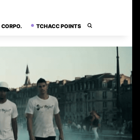
Rechercher
CORPO.
TCHACC POINTS