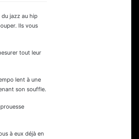
 du jazz au hip
ouper. Ils vous
esurer tout leur
tempo lent à une
nant son souffle.
e prouesse
vous à eux déjà en