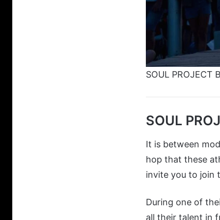
SOUL PROJECT 
SOUL PROJE
It is between mod
hop that these at
invite you to join 
During one of the
all their talent in