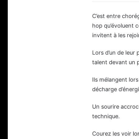
C’est entre choré
hop qu’évoluent ce
invitent à les rejo
Lors d’un de leur
talent devant un 
Ils mélangent lor
décharge d’énerg
Un sourire accroch
technique.
Courez les voir lo