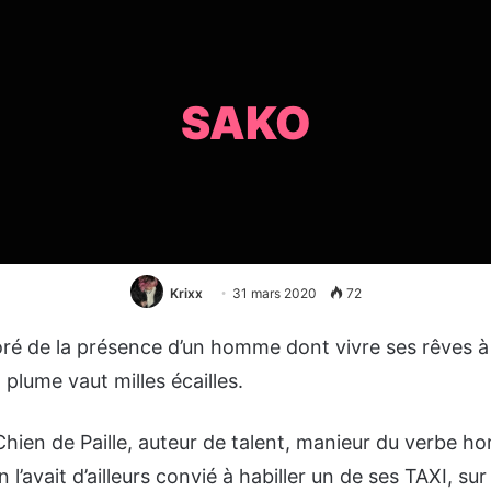
SAKO
Krixx
31 mars 2020
72
é de la présence d’un homme dont vivre ses rêves à 
 plume vaut milles écailles.
ien de Paille, auteur de talent, manieur du verbe hor
l’avait d’ailleurs convié à habiller un de ses TAXI, sur