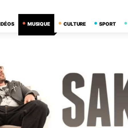
IDÉOS
MUSIQUE
CULTURE
SPORT