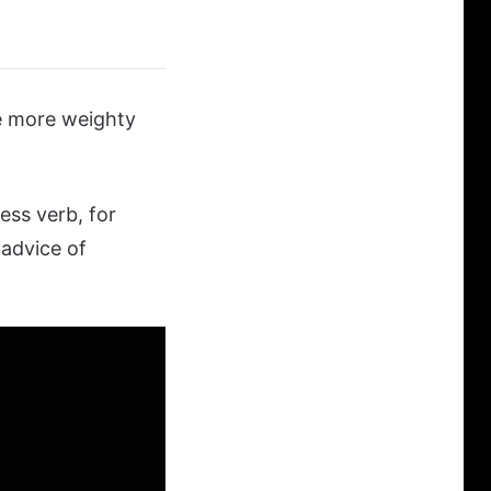
e more weighty
ess verb, for
 advice of