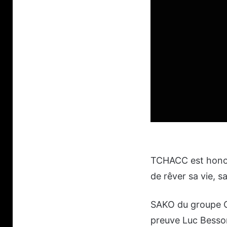
TCHACC est honor
de rêver sa vie, sa
SAKO du groupe Ch
preuve Luc Besson 