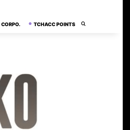
Rechercher
CORPO.
TCHACC POINTS