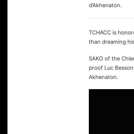
d’Akhenaton.
TCHACC is honore
than dreaming his 
SAKO of the Chien
proof Luc Besson 
Akhenaton.