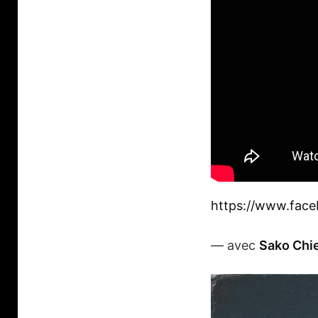
https://www.fac
— avec
Sako Chie