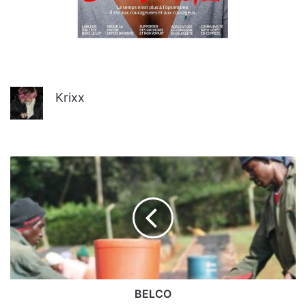
Krixx
BELCO
BELCO