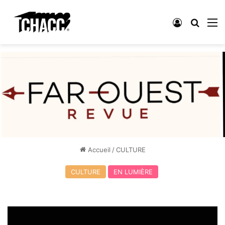
Connexion
Recher
M
Accueil
/
CULTURE
CULTURE
EN LUMIÈRE