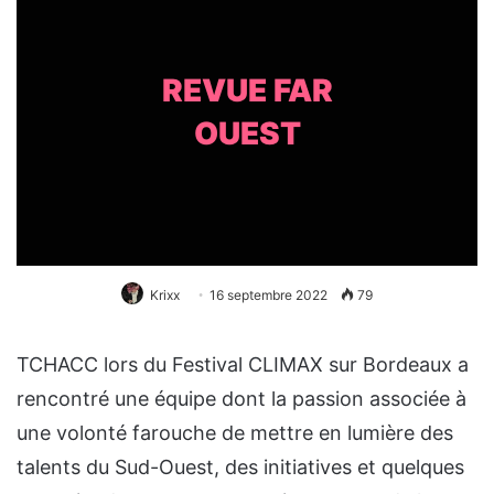
REVUE FAR
OUEST
Krixx
16 septembre 2022
79
TCHACC lors du Festival CLIMAX sur Bordeaux a
rencontré une équipe dont la passion associée à
une volonté farouche de mettre en lumière des
talents du Sud-Ouest, des initiatives et quelques