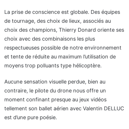
La prise de conscience est globale. Des équipes
de tournage, des choix de lieux, associés au
choix des champions, Thierry Donard oriente ses
choix avec des combinaisons les plus
respectueuses possible de notre environnement
et tente de réduite au maximum l’utilisation de
moyens trop polluants type hélicoptère.
Aucune sensation visuelle perdue, bien au
contraire, le pilote du drone nous offre un
moment confinant presque au jeux vidéos
tellement son ballet aérien avec Valentin DELLUC
est d’une pure poésie.