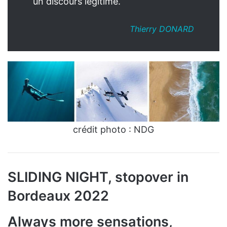
un discours légitime.
Thierry DONARD
crédit photo : NDG
SLIDING NIGHT, stopover in
Bordeaux 2022
Always more sensations,