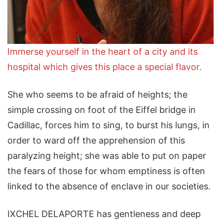
Immerse yourself in the heart of a city and its
hospital which gives this place a special flavor.
She who seems to be afraid of heights; the
simple crossing on foot of the Eiffel bridge in
Cadillac, forces him to sing, to burst his lungs, in
order to ward off the apprehension of this
paralyzing height; she was able to put on paper
the fears of those for whom emptiness is often
linked to the absence of enclave in our societies.
IXCHEL DELAPORTE has gentleness and deep