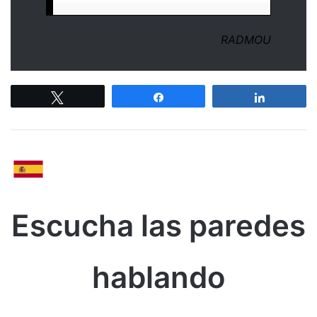
RADMOU
Tweetez
Partagez
Partagez
Escucha las paredes
hablando