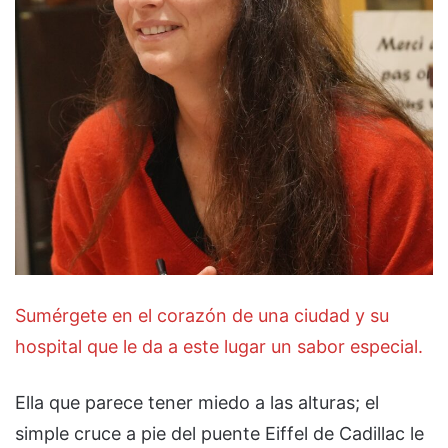
Sumérgete en el corazón de una ciudad y su
hospital que le da a este lugar un sabor especial.
Ella que parece tener miedo a las alturas; el
simple cruce a pie del puente Eiffel de Cadillac le