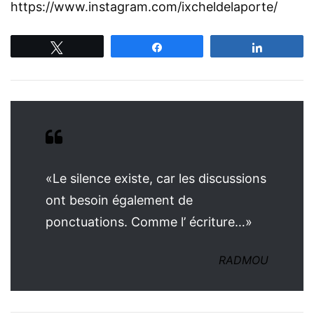
https://www.instagram.com/ixcheldelaporte/
Tweetez
Partagez
Partagez
«Le silence existe, car les discussions
ont besoin également de
ponctuations. Comme l’ écriture…»
RADMOU