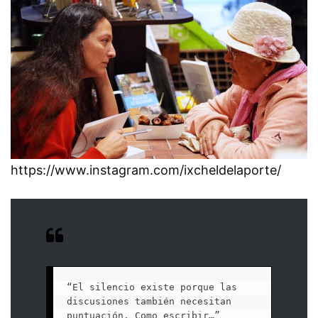
https://www.instagram.com/ixcheldelaporte/
“El silencio existe porque las 
discusiones también necesitan 
puntuación. Como escribir…”