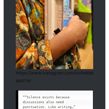
https://www.instagram.com/ixcheldel
aporte/
““Silence exists because 
discussions also need 
punctuation. Like writing…”