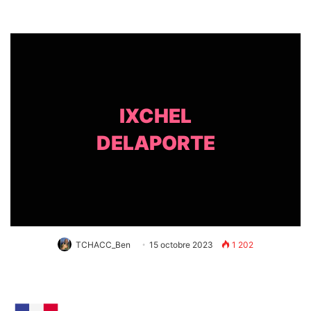
IXCHEL
DELAPORTE
TCHACC_Ben
15 octobre 2023
1 202