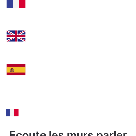
Ecoute les murs parler