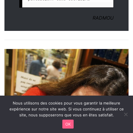
RADMOU
Nous utilisons des cookies pour vous garantir la meilleure
expérience sur notre site web. Si vous continuez à utiliser ce
site, nous supposerons que vous en êtes satisfait.
OK
Facebook
X
WhatsApp
Telegram
Viber