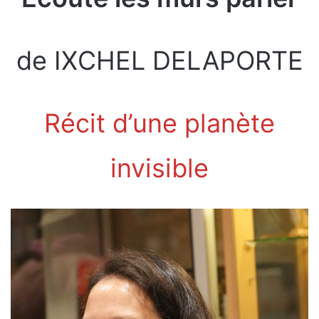
de IXCHEL DELAPORTE
Récit d’une planète
invisible