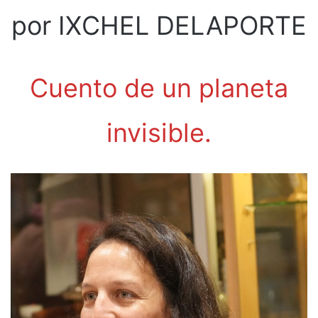
por IXCHEL DELAPORTE
Cuento de un planeta
invisible.