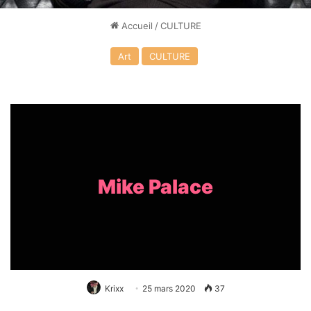
Accueil
/
CULTURE
Art
CULTURE
Mike Palace
Krixx
25 mars 2020
37