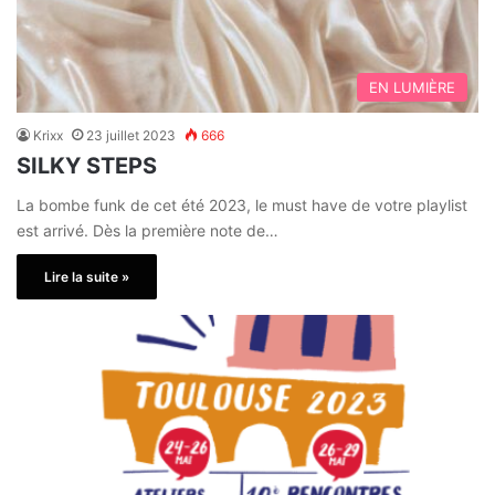
EN LUMIÈRE
Krixx
23 juillet 2023
666
SILKY STEPS
La bombe funk de cet été 2023, le must have de votre playlist
est arrivé. Dès la première note de…
Lire la suite »