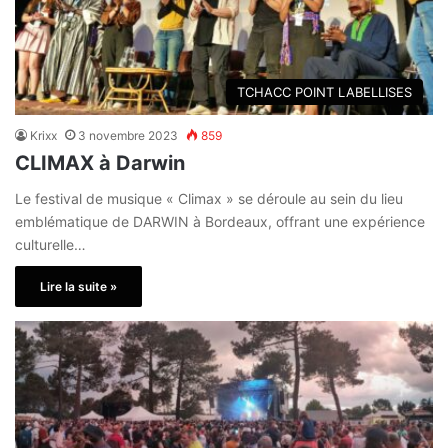
TCHACC POINT LABELLISES
Krixx
3 novembre 2023
859
CLIMAX à Darwin
Le festival de musique « Climax » se déroule au sein du lieu
emblématique de DARWIN à Bordeaux, offrant une expérience
culturelle…
Lire la suite »