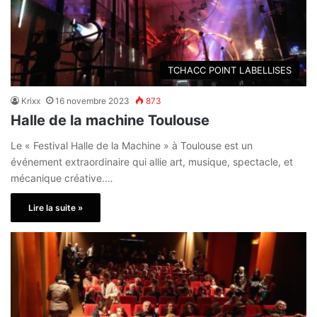
TCHACC POINT LABELLISES
Krixx
16 novembre 2023
873
Halle de la machine Toulouse
Le « Festival Halle de la Machine » à Toulouse est un
événement extraordinaire qui allie art, musique, spectacle, et
mécanique créative.…
Lire la suite »