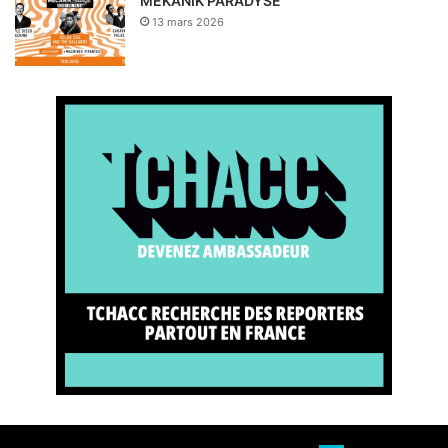
MEKANIK PARADYSE
13 mars 2026