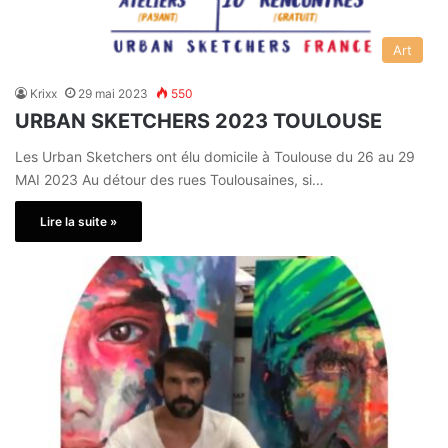
Art
Krixx
29 mai 2023
550
URBAN SKETCHERS 2023 TOULOUSE
Les Urban Sketchers ont élu domicile à Toulouse du 26 au 29
MAI 2023 Au détour des rues Toulousaines, si…
Lire la suite »