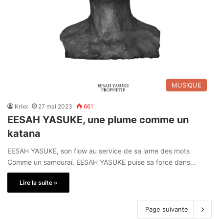
MUSIQUE
Krixx
27 mai 2023
661
EESAH YASUKE, une plume comme un
katana
EESAH YASUKE, son flow au service de sa lame des mots
Comme un samouraï, EESAH YASUKE puise sa force dans…
Lire la suite »
Page suivante