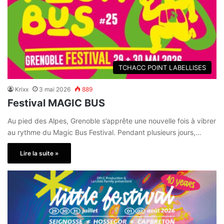
TCHACC POINT LABELLISES
Krixx
3 mai 2026
889
Festival MAGIC BUS
Au pied des Alpes, Grenoble s’apprête une nouvelle fois à vibrer
au rythme du Magic Bus Festival. Pendant plusieurs jours,…
Lire la suite »