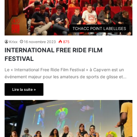
TCHACC POINT LABELLISES
Krixx
16 novembre 2023
875
INTERNATIONAL FREE RIDE FILM
FESTIVAL
Le « International Free Ride Film Festival » à Capvern est un
événement majeur pour les amateurs de sports de glisse et…
Lire la suite »