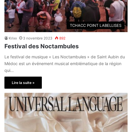
TCHACC POINT LABELLISES
Krixx
3 novembre 2023
892
Festival des Noctambules
Le festival de musique « Les Noctambules » de Saint Aubin du
Médoc est un événement musical emblématique de la région
qui…
Lire la suite »