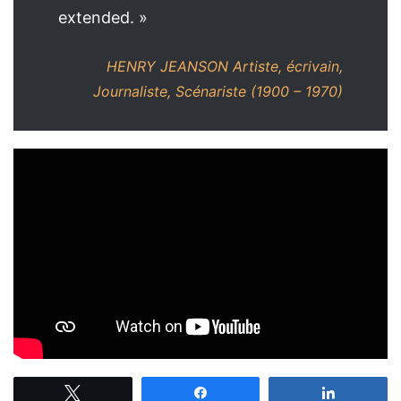
extended. »
HENRY JEANSON
Artiste, écrivain,
Journaliste, Scénariste (1900 – 1970)
Tweetez
Partagez
Partagez