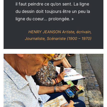
il faut peindre ce qu’on sent. La ligne
du dessin doit toujours être un peu la
ligne du coeur… prolongée. »
HENRY JEANSON
Artiste, écrivain,
Journaliste, Scénariste (1900 – 1970)