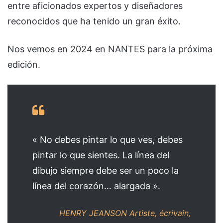
entre aficionados expertos y diseñadores
reconocidos que ha tenido un gran éxito.
Nos vemos en 2024 en NANTES para la próxima
edición.
« No debes pintar lo que ves, debes
pintar lo que sientes. La línea del
dibujo siempre debe ser un poco la
línea del corazón… alargada ».
HENRY JEANSON
Artiste, écrivain,