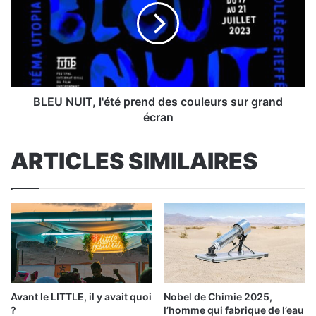
prend
des
couleurs
sur
grand
écran
BLEU NUIT, l'été prend des couleurs sur grand
écran
ARTICLES SIMILAIRES
Avant le LITTLE, il y avait quoi
Nobel de Chimie 2025,
?
l’homme qui fabrique de l’eau