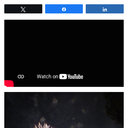
Tweetez
Partagez
Partagez