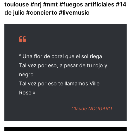
toulouse #nrj #nmt #fuegos artificiales #14
de julio #concierto #livemusic
“ Una flor de coral que el sol riega
Tal vez por eso, a pesar de tu rojo y
negro
Tal vez por eso te llamamos Ville
Rose »
Claude NOUGARO