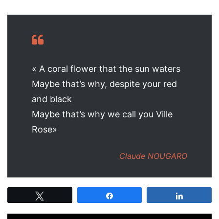
« A coral flower that the sun waters
Maybe that’s why, despite your red
and black
Maybe that’s why we call you Ville
Rose»
Claude NOUGARO
Tweetez
Partagez
Partagez