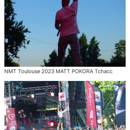
NMT Toulouse 2023 MATT POKORA Tchacc