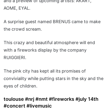
and a preview of upcoming artists: AKART,
AOME, EYAL.
A surprise guest named BRENUS came to make
the crowd scream.
This crazy and beautiful atmosphere will end
with a fireworks display by the company
RUIGGIERI.
The pink city has kept all its promises of
conviviality while putting stars in the sky and the
eyes of children.
toulouse #nrj #nmt #fireworks #july 14th
#concert #livemusic