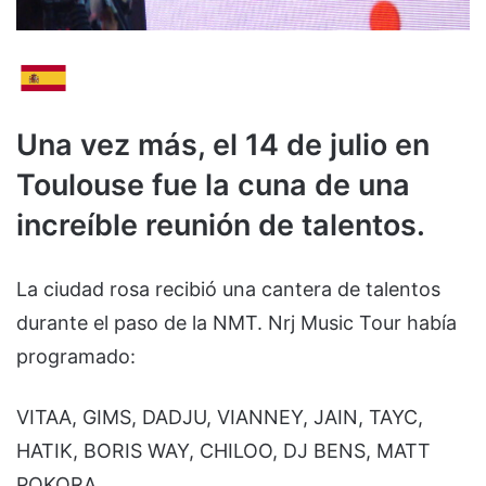
Una vez más, el 14 de julio en
Toulouse fue la cuna de una
increíble reunión de talentos.
La ciudad rosa recibió una cantera de talentos
durante el paso de la NMT. Nrj Music Tour había
programado:
VITAA, GIMS, DADJU, VIANNEY, JAIN, TAYC,
HATIK, BORIS WAY, CHILOO, DJ BENS, MATT
POKORA