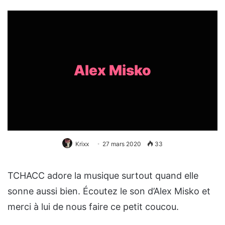
Alex Misko
Krixx
27 mars 2020
33
TCHACC adore la musique surtout quand elle
sonne aussi bien. Écoutez le son d’Alex Misko et
merci à lui de nous faire ce petit coucou.