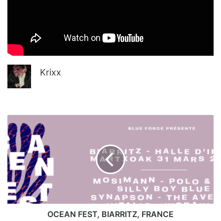
Krixx
OCEAN
FEST,
BIARRITZ,
FRANCE
OCEAN FEST, BIARRITZ, FRANCE