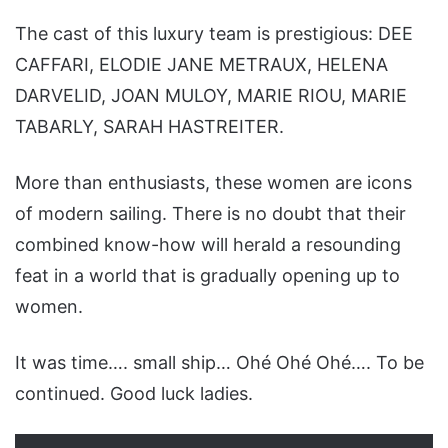
The cast of this luxury team is prestigious: DEE
CAFFARI, ELODIE JANE METRAUX, HELENA
DARVELID, JOAN MULOY, MARIE RIOU, MARIE
TABARLY, SARAH HASTREITER.
More than enthusiasts, these women are icons
of modern sailing. There is no doubt that their
combined know-how will herald a resounding
feat in a world that is gradually opening up to
women.
It was time…. small ship… Ohé Ohé Ohé…. To be
continued. Good luck ladies.