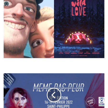
AURELIA
MENGIN