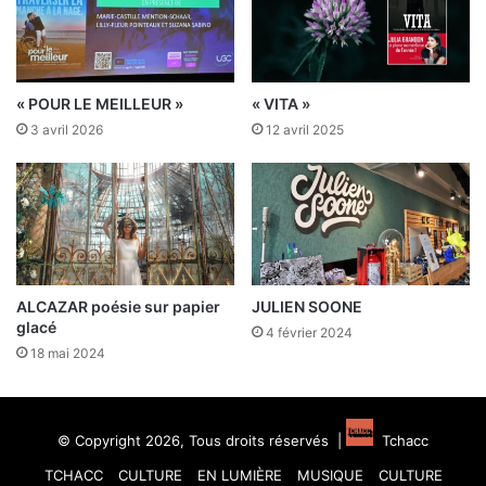
« POUR LE MEILLEUR »
« VITA »
3 avril 2026
12 avril 2025
ALCAZAR poésie sur papier
JULIEN SOONE
glacé
4 février 2024
18 mai 2024
© Copyright 2026, Tous droits réservés |
Tchacc
TCHACC
CULTURE
EN LUMIÈRE
MUSIQUE
CULTURE