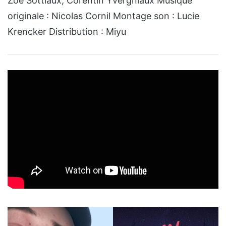
Zoé Sottiaux, Corentin Yvergniaux Musique
originale : Nicolas Cornil Montage son : Lucie
Krencker Distribution : Miyu