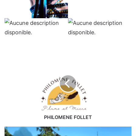
PHILOMENE
FOLLET
PHILOMENE FOLLET
WILD
LOVE