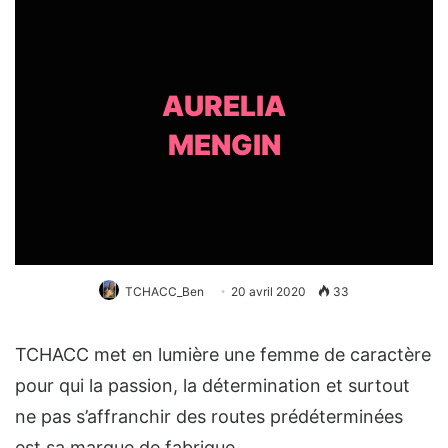
AURELIA
MENGIN
TCHACC_Ben
20 avril 2020
33
TCHACC met en lumière une femme de caractère
pour qui la passion, la détermination et surtout
ne pas s’affranchir des routes prédéterminées
est sa marque de fabrique.