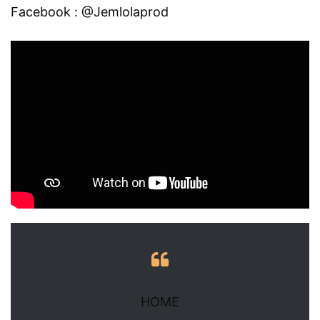
Facebook : @Jemlolaprod
HOME