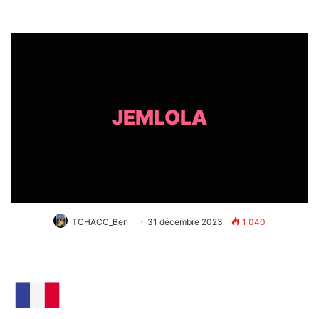
JEMLOLA
TCHACC_Ben
31 décembre 2023
1 040