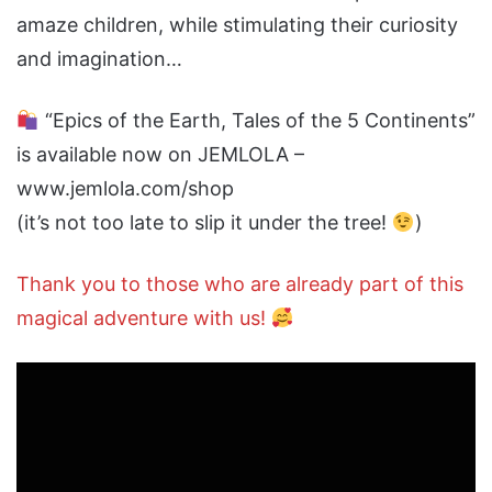
amaze children, while stimulating their curiosity
and imagination…
“Epics of the Earth, Tales of the 5 Continents”
is available now on JEMLOLA –
www.jemlola.com/shop
(it’s not too late to slip it under the tree!
)
Thank you to those who are already part of this
magical adventure with us!