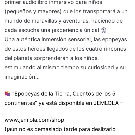
primer audiolibro inmersivo para niños
(pequeños y mayores) que los transportará a un
mundo de maravillas y aventuras, haciendo de
cada escucha una ¡experiencia única!
Una auténtica inmersión sensorial, las epopeyas
de estos héroes llegados de los cuatro rincones
del planeta sorprenderán a los niños,
estimulando al mismo tiempo su curiosidad y su
imaginación…
“Epopeyas de la Tierra, Cuentos de los 5
continentes” ya está disponible en JEMLOLA –
www.jemlola.com/shop
(¡aún no es demasiado tarde para deslizarlo