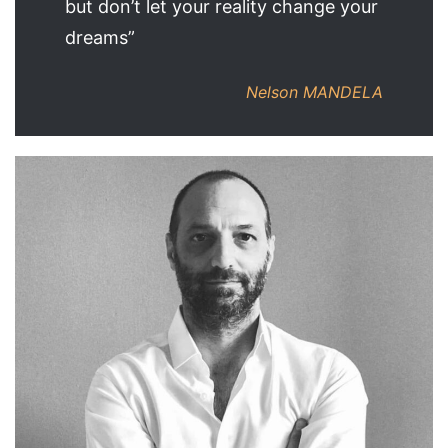
but don’t let your reality change your
dreams”
Nelson MANDELA