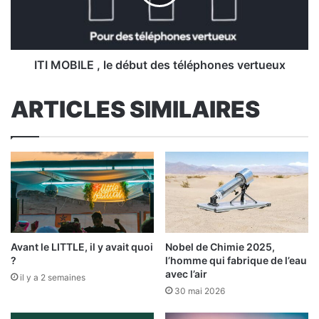
des
téléphones
vertueux
ITI MOBILE , le début des téléphones vertueux
ARTICLES SIMILAIRES
Avant le LITTLE, il y avait quoi
Nobel de Chimie 2025,
?
l’homme qui fabrique de l’eau
avec l’air
il y a 2 semaines
30 mai 2026