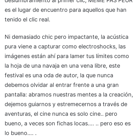
deslumbramiento al primer clic, MEME PAS PEUR
es el lugar de encuentro para aquellos que han
tenido el clic real.
Ni demasiado chic pero impactante, la acústica
pura viene a capturar como electroshocks, las
imágenes están ahí para lamer tus límites como
la hoja de una navaja en una vena libre, este
festival es una oda de autor, la que nunca
debemos olvidar al entrar frente a una gran
pantalla: abramos nuestras mentes a la creación,
dejemos guiarnos y estremecernos a través de
aventuras, el cine nunca es solo cine.. pero
bueno, a veces son fichas locas…. .. pero eso es
lo bueno…. .