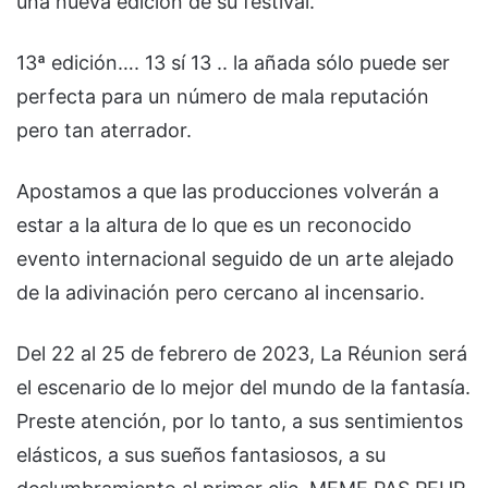
una nueva edición de su festival.
13ª edición…. 13 sí 13 .. la añada sólo puede ser
perfecta para un número de mala reputación
pero tan aterrador.
Apostamos a que las producciones volverán a
estar a la altura de lo que es un reconocido
evento internacional seguido de un arte alejado
de la adivinación pero cercano al incensario.
Del 22 al 25 de febrero de 2023, La Réunion será
el escenario de lo mejor del mundo de la fantasía.
Preste atención, por lo tanto, a sus sentimientos
elásticos, a sus sueños fantasiosos, a su