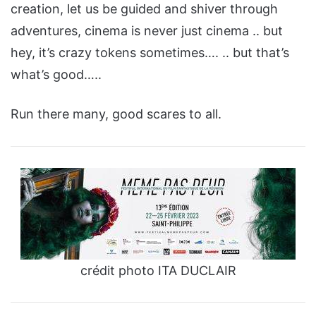
creation, let us be guided and shiver through
adventures, cinema is never just cinema .. but
hey, it’s crazy tokens sometimes…. .. but that’s
what’s good…..
Run there many, good scares to all.
crédit photo ITA DUCLAIR