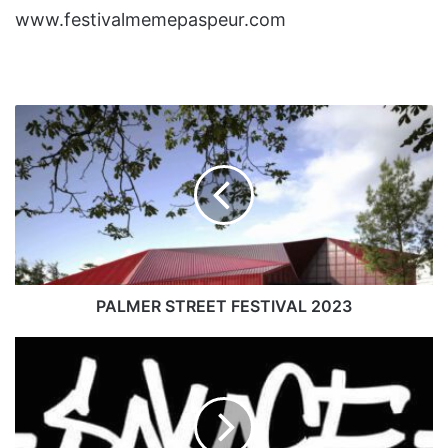
www.festivalmemepaspeur.com
PALMER
STREET
FESTIVAL
2023
PALMER STREET FESTIVAL 2023
SAKAGE,
DÉBIT
FOU
POUR
DES