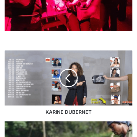
KARINE
DUBERNET
KARINE DUBERNET
BELCO