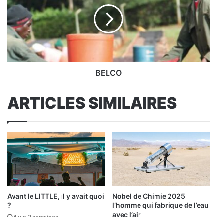
BELCO
ARTICLES SIMILAIRES
Avant le LITTLE, il y avait quoi
Nobel de Chimie 2025,
?
l’homme qui fabrique de l’eau
avec l’air
il y a 2 semaines