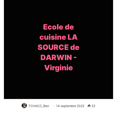
Ecole de
cuisine LA
SOURCE de
DARWIN -
Virginie
TCHACC_Ben
14 septembre 2022
32