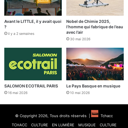
Avant le LITTLE, il y avait quoi
Nobel de Chimie 2025,
?
l’homme qui fabrique de l’eau
avec l’air
il y a 2 semaines
30 mai 2026
SALOMON ECOTRAIL PARIS
Le Pays Basque en musique
16 mai 2026
10 mai 2026
© Copyright 2026, Tous droits réservés |
Tchacc
TCHACC
CULTURE
EN LUMIÈRE
MUSIQUE
CULTURE