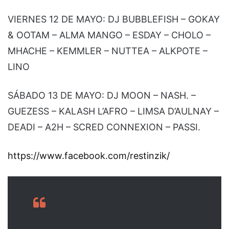
VIERNES 12 DE MAYO: DJ BUBBLEFISH – GOKAY
& OOTAM – ALMA MANGO – ESDAY – CHOLO –
MHACHE – KEMMLER – NUTTEA – ALKPOTE –
LINO
SÁBADO 13 DE MAYO: DJ MOON – NASH. –
GUEZESS – KALASH L’AFRO – LIMSA D’AULNAY –
DEADI – A2H – SCRED CONNEXION – PASSI.
https://www.facebook.com/restinzik/