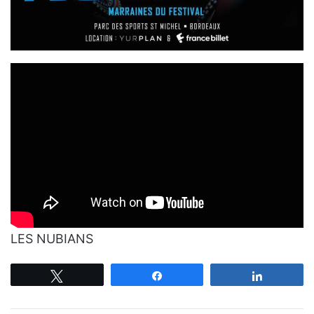
LES NUBIANS
Tweetez
Partagez
Partagez