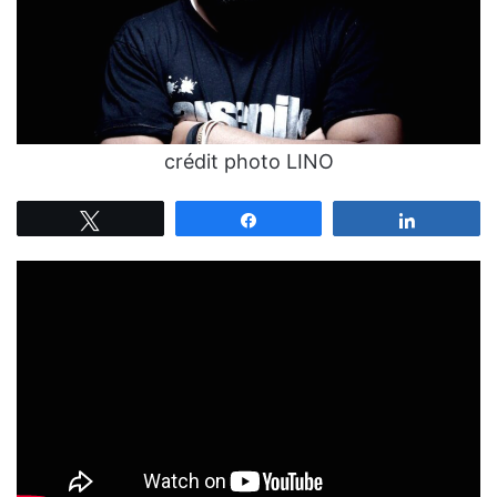
crédit photo LINO
Tweetez
Partagez
Partagez