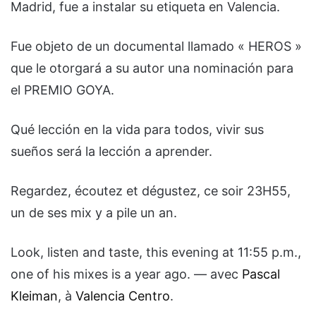
Madrid, fue a instalar su etiqueta en Valencia.
Fue objeto de un documental llamado « HEROS »
que le otorgará a su autor una nominación para
el PREMIO GOYA.
Qué lección en la vida para todos, vivir sus
sueños será la lección a aprender.
Regardez, écoutez et dégustez, ce soir 23H55,
un de ses mix y a pile un an.
Look, listen and taste, this evening at 11:55 p.m.,
one of his mixes is a year ago. — avec
Pascal
Kleiman
, à
Valencia Centro
.