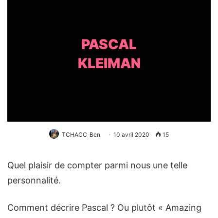
PASCAL
KLEIMAN
TCHACC_Ben
10 avril 2020
15
Quel plaisir de compter parmi nous une telle
personnalité.
Comment décrire Pascal ? Ou plutôt « Amazing