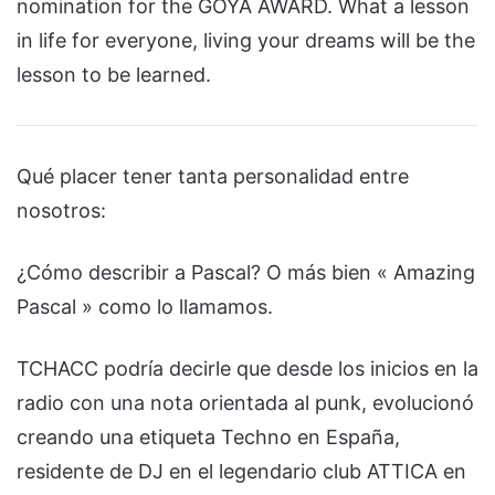
nomination for the GOYA AWARD. What a lesson
in life for everyone, living your dreams will be the
lesson to be learned.
Qué placer tener tanta personalidad entre
nosotros:
¿Cómo describir a Pascal? O más bien « Amazing
Pascal » como lo llamamos.
TCHACC podría decirle que desde los inicios en la
radio con una nota orientada al punk, evolucionó
creando una etiqueta Techno en España,
residente de DJ en el legendario club ATTICA en