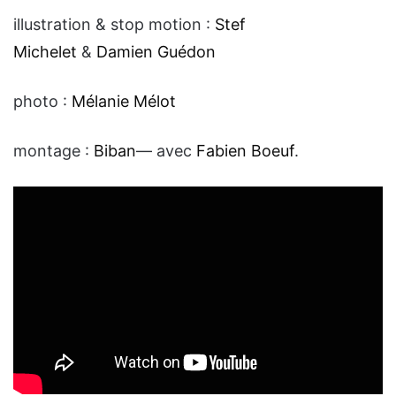
illustration & stop motion :
Stef
Michelet
&
Damien Guédon
photo :
Mélanie Mélot
montage :
Biban
— avec
Fabien Boeuf
.