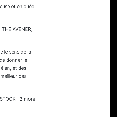
yeuse et enjouée
N, THE AVENER,
e le sens de la
 de donner le
 élan, et des
meilleur des
ODSTOCK : 2 more