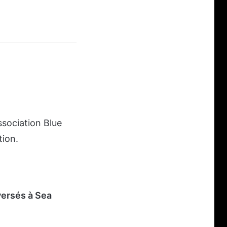
ssociation Blue
tion.
versés à Sea