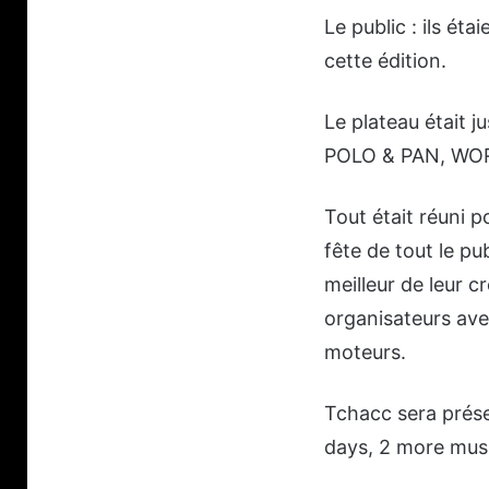
Le public : ils é
cette édition.
Le plateau était
POLO & PAN, WO
Tout était réuni p
fête de tout le pu
meilleur de leur c
organisateurs ave
moteurs.
Tchacc sera prése
days, 2 more mus