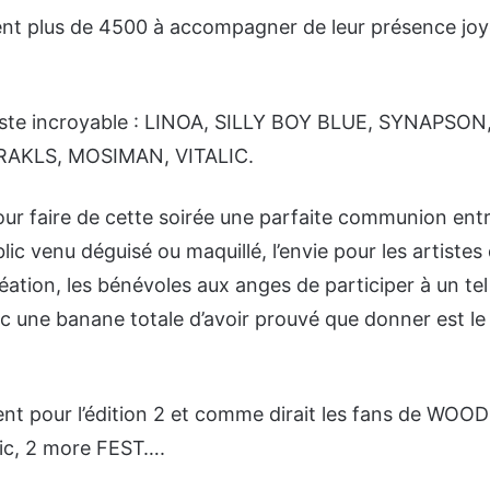
taient plus de 4500 à accompagner de leur présence jo
 juste incroyable : LINOA, SILLY BOY BLUE, SYNAPSO
RAKLS, MOSIMAN, VITALIC.
our faire de cette soirée une parfaite communion entr
blic venu déguisé ou maquillé, l’envie pour les artistes
réation, les bénévoles aux anges de participer à un tel
c une banane totale d’avoir prouvé que donner est le 
nt pour l’édition 2 et comme dirait les fans de WO
ic, 2 more FEST….