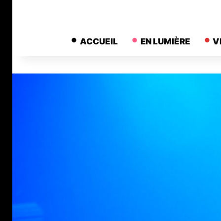
ACCUEIL
EN LUMIÈRE
V