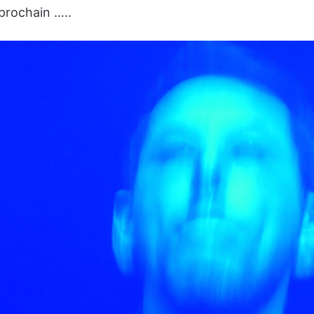
 prochain …..