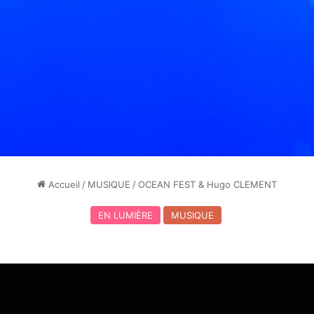
Accueil
/
MUSIQUE
/
OCEAN FEST & Hugo CLEMENT
EN LUMIÈRE
MUSIQUE