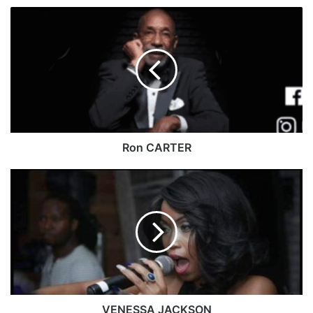
Ron
CARTER
Ron CARTER
VENESSA
JACKSON
VENESSA JACKSON