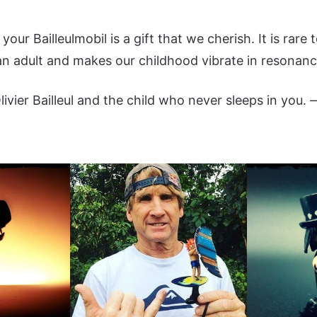
our Bailleulmobil is a gift that we cherish. It is rare 
an adult and makes our childhood vibrate in resonanc
ivier Bailleul and the child who never sleeps in you.