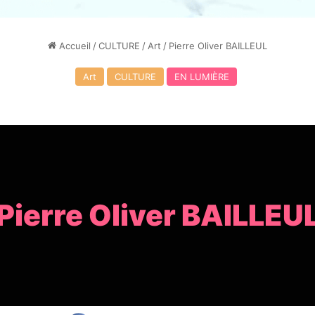
Accueil
/
CULTURE
/
Art
/
Pierre Oliver BAILLEUL
Art
CULTURE
EN LUMIÈRE
Pierre Oliver BAILLEU