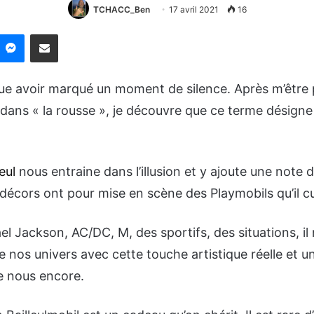
TCHACC_Ben
17 avril 2021
16
nkedin
Messenger
Partager par email
ue avoir marqué un moment de silence. Après m’être
 dans « la rousse », je découvre que ce terme désigne
eul
nous entraine dans l’illusion et y ajoute une note 
 décors ont pour mise en scène des Playmobils qu’il c
el Jackson, AC/DC, M, des sportifs, des situations, i
e nos univers avec cette
touche artistique réelle et un
e nous encore.