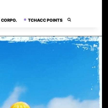
Rechercher
CORPO.
TCHACC POINTS