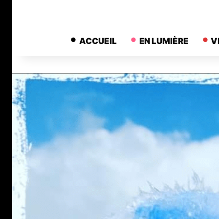
ACCUEIL
EN LUMIÈRE
V