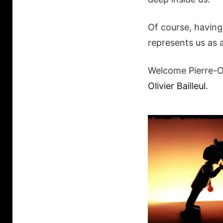
Of course, having y
represents us as 
Welcome Pierre-Ol
Olivier Bailleul
.