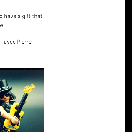
to have a gift that
e.
 — avec
Pierre-