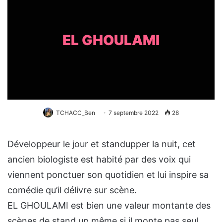
EL GHOULAMI
TCHACC_Ben
7 septembre 2022
28
Développeur le jour et standupper la nuit, cet
ancien biologiste est habité par des voix qui
viennent ponctuer son quotidien et lui inspire sa
comédie qu’il délivre sur scène.
EL GHOULAMI est bien une valeur montante des
scènes de stand up même si il monte pas seul