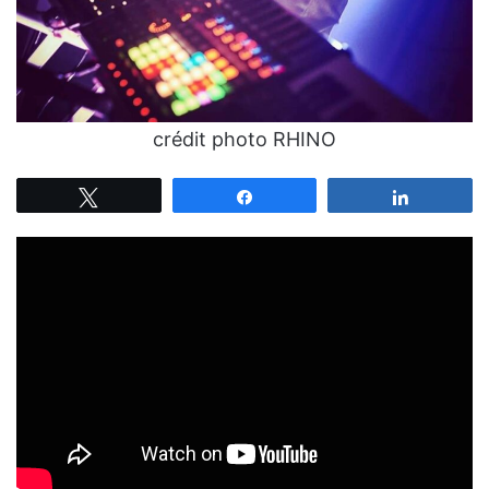
crédit photo RHINO
Tweetez
Partagez
Partagez