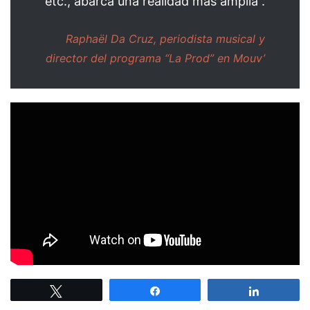
etc., abarca una realidad más amplia”.
Raphaël Da Cruz, periodista musical y
director del programa “La Prod” en Mouv’
Tweetez
Partagez
Partagez