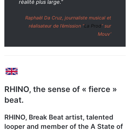
réalité plus large.
”
Raphaël Da Cruz, journaliste musical et
réalisateur de l’émission “
La Prod
” sur
Mouv’
RHINO, the sense of « fierce »
beat.
RHINO, Break Beat artist, talented
looper and member of the A State of