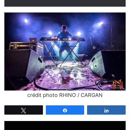
crédit photo RHINO / CARGAN
Tweetez
Partagez
Partagez