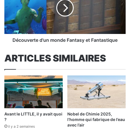
Fantasy
et
Fantastique
Découverte d'un monde Fantasy et Fantastique
ARTICLES SIMILAIRES
Avant le LITTLE, il y avait quoi
Nobel de Chimie 2025,
?
l’homme qui fabrique de l’eau
avec l’air
il y a 2 semaines